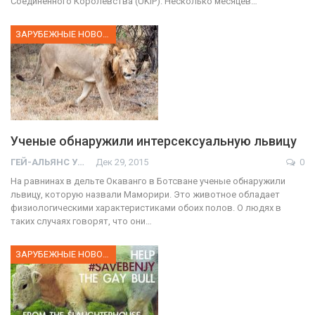
Соединенного Королевства (UKIP). Несколько месяцев…
ЗАРУБЕЖНЫЕ НОВОСТИ
Ученые обнаружили интерсексуальную львицу
ГЕЙ-АЛЬЯНС УКРАИНА
Дек 29, 2015
0
На равнинах в дельте Окаванго в Ботсване ученые обнаружили
львицу, которую назвали Маморири. Это животное обладает
физиологическими характеристиками обоих полов. О людях в
таких случаях говорят, что они…
ЗАРУБЕЖНЫЕ НОВОСТИ