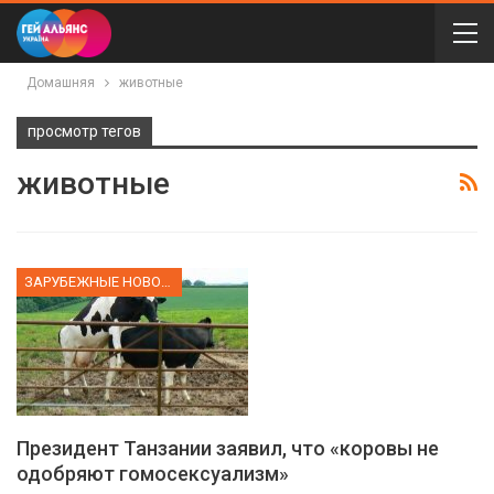
Домашняя
животные
просмотр тегов
животные
ЗАРУБЕЖНЫЕ НОВОСТИ
Президент Танзании заявил, что «коровы не
одобряют гомосексуализм»