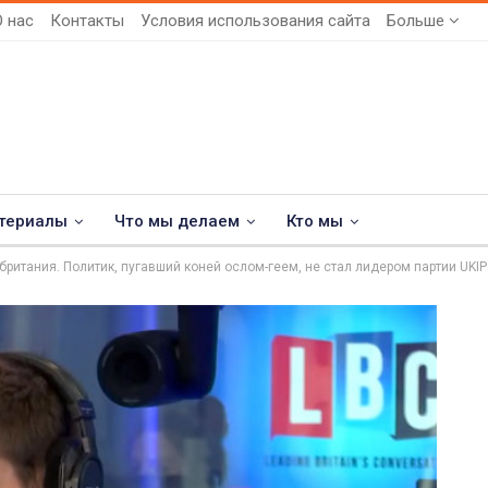
О нас
Контакты
Условия использования сайта
Больше
териалы
Что мы делаем
Кто мы
британия. Политик, пугавший коней ослом-геем, не стал лидером партии UKIP