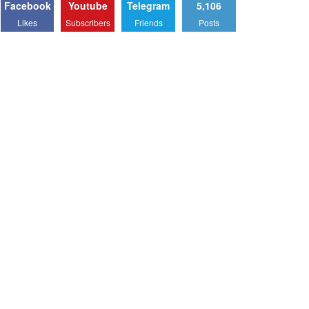
Facebook
Youtube
Telegram
5,106
Likes
Subscribers
Friends
Posts