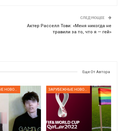
СЛЕДУЮЩЕЕ
Актер Расселл Тови: «Меня никогда не
травили за то, что я — гей»
Еще От Автора
ЗАРУБЕЖНЫЕ НОВОСТИ
ЗАРУБЕЖНЫЕ НОВОСТИ