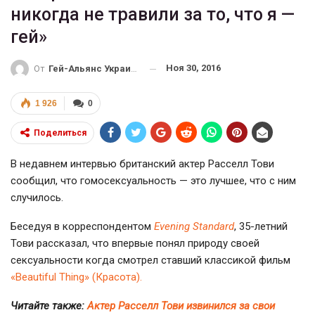
никогда не травили за то, что я —
гей»
Ноя 30, 2016
От
Гей-Альянс Украина
1 926
0
Поделиться
В недавнем интервью британский актер Расселл Тови
сообщил, что гомосексуальность — это лучшее, что с ним
случилось.
Беседуя в корреспондентом
Evening Standard
,
35-летний
Тови рассказал, что впервые понял природу своей
сексуальности когда смотрел ставший классикой фильм
«Beautiful Thing» (Красота).
Читайте также:
Актер Расселл Тови извинился за свои