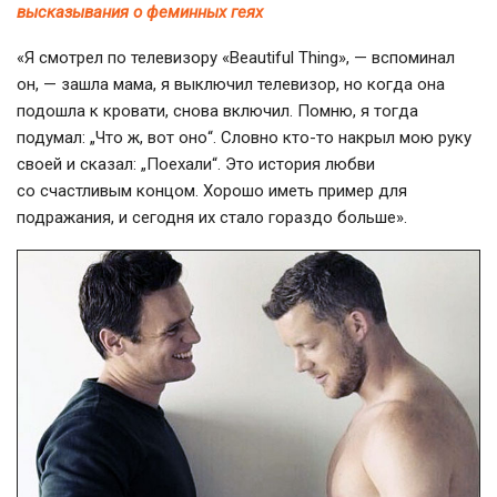
высказывания о феминных геях
«Я смотрел по телевизору «Beautiful Thing», — вспоминал
он, — зашла мама, я выключил телевизор, но когда она
подошла к кровати, снова включил. Помню, я тогда
подумал: „Что ж, вот оно“. Словно
кто-то
накрыл мою руку
своей и сказал: „Поехали“. Это история любви
со счастливым концом. Хорошо иметь пример для
подражания, и сегодня их стало гораздо больше».