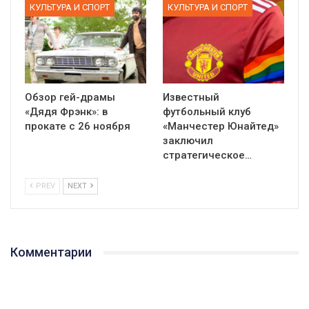
КУЛЬТУРА И СПОРТ
КУЛЬТУРА И СПОРТ
Обзор гей-драмы
Известный
«Дядя Фрэнк»: в
футбольный клуб
прокате с 26 ноября
«Манчестер Юнайтед»
заключил
стратегическое…
PREV
NEXT
Комментарии