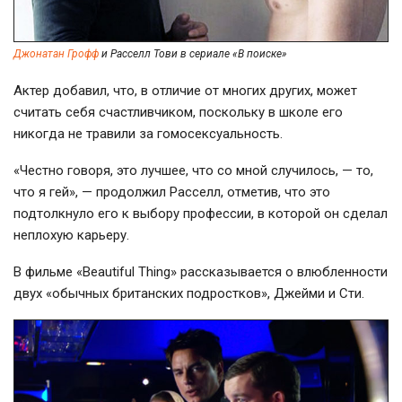
Джонатан Грофф
и Расселл Тови в сериале «В поиске»
Актер добавил, что, в отличие от многих других, может
считать себя счастливчиком, поскольку в школе его
никогда не травили за гомосексуальность.
«Честно говоря, это лучшее, что со мной случилось, — то,
что я гей», — продолжил Расселл, отметив, что это
подтолкнуло его к выбору профессии, в которой он сделал
неплохую карьеру.
В фильме «Beautiful Thing» рассказывается о влюбленности
двух «обычных британских подростков», Джейми и Сти.