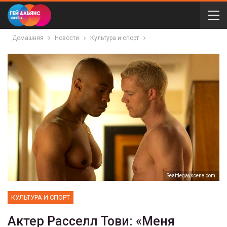
Домашняя
Новости
Культура и спорт
Seattlegayscene.com
КУЛЬТУРА И СПОРТ
Актер Расселл Тови: «Меня