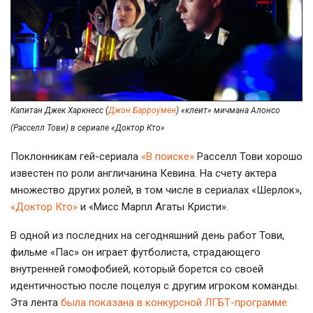
Капитан Джек Харкнесс (
Джон Барроумен
) «клеит» мичмана Алонсо
(Расселл Тови) в сериале «Доктор Кто»
Поклонникам
гей-сериала
«В поиске»
Расселл Тови хорошо
известен по роли англичанина Кевина. На счету актера
множество других ролей, в том числе в сериалах «Шерлок»,
«Доктор Кто»
и «Мисс Марпл Агаты Кристи».
В одной из последних на сегодняшний день работ Тови,
фильме «Пас» он играет футболиста, страдающего
внутренней гомофобией, который борется со своей
идентичностью после поцелуя с другим игроком команды.
Эта лента
была показана в конкурсной
ЛГБТ-программе