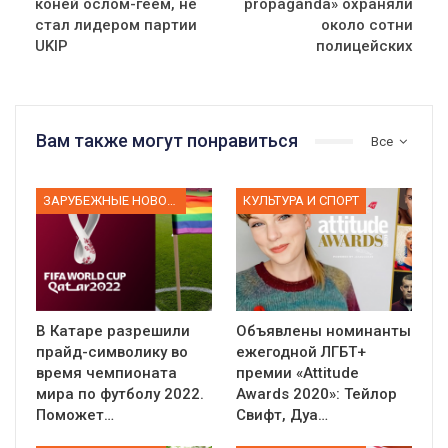
коней ослом-геем, не
propaganda» охраняли
стал лидером партии
около сотни
UKIP
полицейских
Вам также могут понравиться
Все
ЗАРУБЕЖНЫЕ НОВОСТИ
КУЛЬТУРА И СПОРТ
В Катаре разрешили
Объявлены номинанты
прайд-символику во
ежегодной ЛГБТ+
время чемпионата
премии «Attitude
мира по футболу 2022.
Awards 2020»: Тейлор
Поможет…
Свифт, Дуа…