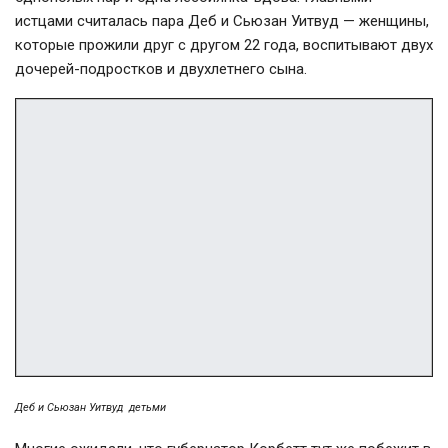
истцами считалась пара Деб и Сьюзан Уитвуд — женщины,
которые прожили друг с другом 22 года, воспитывают двух
дочерей-подростков и двухлетнего сына.
Деб и Сьюзан Уитвуд детьми