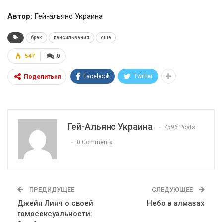
Автор:
Гей-альянс Украина
брак
пенсильвания
сша
547
0
Facebook
Twitter
Поделиться
Гей-Альянс Украина
4596 Posts
0 Comments
ПРЕДИДУЩЕЕ
СЛЕДУЮЩЕЕ
Джейн Линч о своей
Небо в алмазах
гомосексуальности: