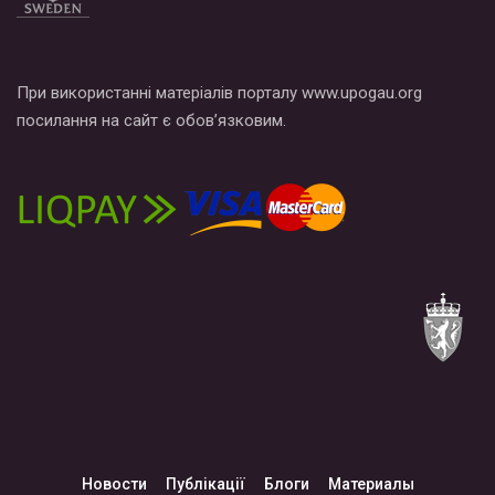
При використанні матеріалів порталу www.upogau.org
посилання на сайт є обов’язковим.
Новости
Публікації
Блоги
Материалы