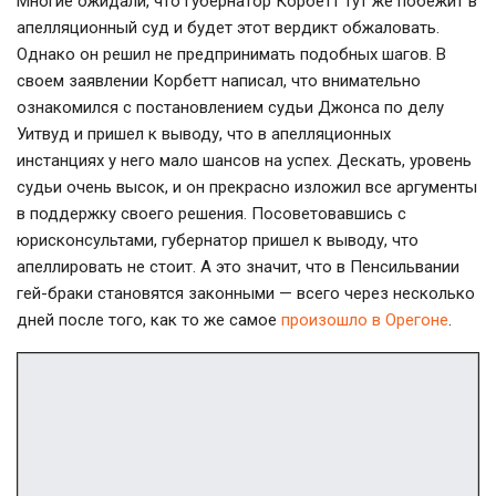
Многие ожидали, что губернатор Корбетт тут же побежит в
апелляционный суд и будет этот вердикт обжаловать.
Однако он решил не предпринимать подобных шагов. В
своем заявлении Корбетт написал, что внимательно
ознакомился с постановлением судьи Джонса по делу
Уитвуд и пришел к выводу, что в апелляционных
инстанциях у него мало шансов на успех. Дескать, уровень
судьи очень высок, и он прекрасно изложил все аргументы
в поддержку своего решения. Посоветовавшись с
юрисконсультами, губернатор пришел к выводу, что
апеллировать не стоит. А это значит, что в Пенсильвании
гей-браки становятся законными — всего через несколько
дней после того, как то же самое
произошло в Орегоне
.