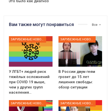
Это было как диагноз
Вам также могут понравиться
Все
ЗАРУБЕЖНЫЕ НОВОСТИ
ЗАРУБЕЖНЫЕ НОВОСТИ
У ЛГБТ+ людей риск
В России двум геям
тяжёлых осложнений
грозит до 15 лет
при COVID 19 выше,
лишения свободы:
чем у других групп
обзор ситуации
населения…
ЗАРУБЕЖНЫЕ НОВОСТИ
ЗАРУБЕЖНЫЕ НОВОСТИ