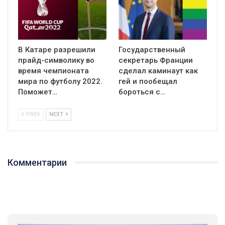
В Катаре разрешили
Государственный
прайд-символику во
секретарь Франции
время чемпионата
сделал каминаут как
мира по футболу 2022.
гей и пообещал
Поможет…
бороться с…
PREV
NEXT
Комментарии