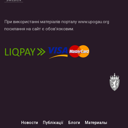
При використанні матеріалів порталу www.upogau.org
посилання на сайт є обов’язковим.
Новости
Публікації
Блоги
Материалы