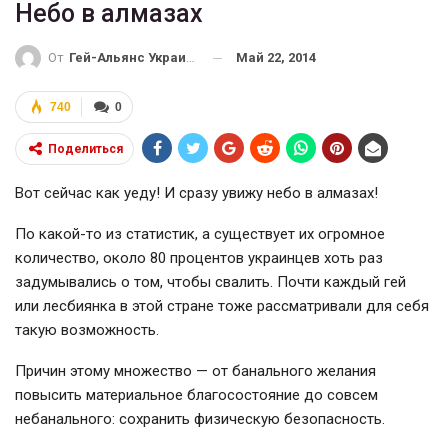
Небо в алмазах
Май 22, 2014
От
Гей-Альянс Украина
740
0
Поделиться
Вот сейчас как уеду! И сразу увижу небо в алмазах!
По какой-то из статистик, а существует их огромное
количество, около 80 процентов украинцев хоть раз
задумывались о том, чтобы свалить. Почти каждый гей
или лесбиянка в этой стране тоже рассматривали для себя
такую возможность.
Причин этому множество — от банального желания
повысить материальное благосостояние до совсем
небанального: сохранить физическую безопасность.