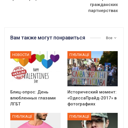
гражданских
партнерствах
Вам также могут понравиться
Все
НОВОСТИ
ПУБЛІКАЦІЇ
Блиц-опрос: День
Исторический момент:
влюбленных глазами
«ОдессаПрайд-2017» в
ЛГБТ
фотографиях
ПУБЛІКАЦІЇ
ПУБЛІКАЦІЇ