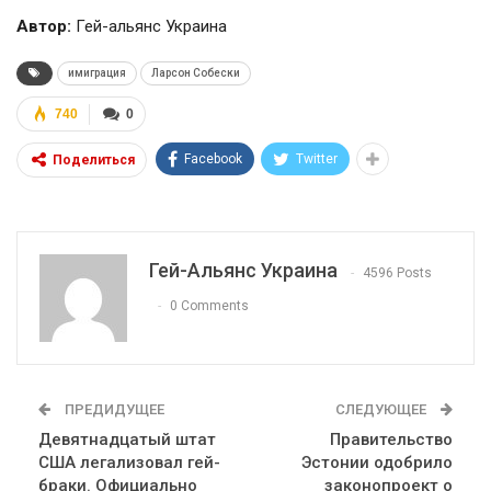
Автор:
Гей-альянс Украина
имиграция
Ларсон Собески
740
0
Facebook
Twitter
Поделиться
Гей-Альянс Украина
4596 Posts
0 Comments
ПРЕДИДУЩЕЕ
СЛЕДУЮЩЕЕ
Девятнадцатый штат
Правительство
США легализовал гей-
Эстонии одобрило
браки. Официально
законопроект о