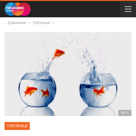
Домашняя
Публікації
NULL
ПУБЛІКАЦІЇ