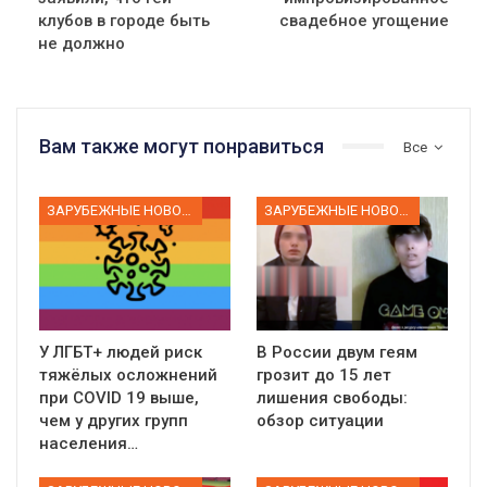
клубов в городе быть
свадебное угощение
не должно
Вам также могут понравиться
Все
ЗАРУБЕЖНЫЕ НОВОСТИ
ЗАРУБЕЖНЫЕ НОВОСТИ
У ЛГБТ+ людей риск
В России двум геям
тяжёлых осложнений
грозит до 15 лет
при COVID 19 выше,
лишения свободы:
чем у других групп
обзор ситуации
населения…