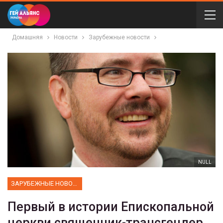
Домашняя
Новости
Зарубежные новости
NULL
ЗАРУБЕЖНЫЕ НОВОСТИ
Первый в истории Епископальной
церкви священник-трансгендер