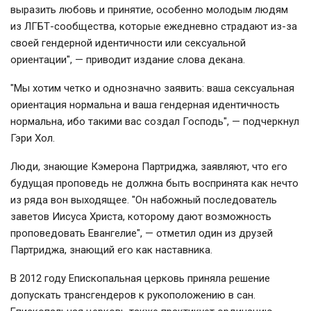
выразить любовь и принятие, особенно молодым людям
из ЛГБТ-сообщества, которые ежедневно страдают из-за
своей гендерной идентичности или сексуальной
ориентации", — приводит издание слова декана.
"Мы хотим четко и однозначно заявить: ваша сексуальная
ориентация нормальна и ваша гендерная идентичность
нормальна, ибо такими вас создал Господь", — подчеркнул
Гэри Хол.
Люди, знающие Кэмерона Партриджа, заявляют, что его
будущая проповедь не должна быть воспринята как нечто
из ряда вон выходящее. "Он набожный последователь
заветов Иисуса Христа, которому дают возможность
проповедовать Евангелие", — отметил один из друзей
Партриджа, знающий его как наставника.
В 2012 году Епископальная церковь приняла решение
допускать трансгендеров к рукоположению в сан.