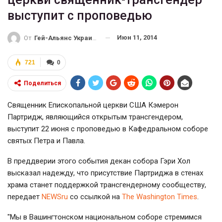
выступит с проповедью
Июн 11, 2014
От
Гей-Альянс Украина
721
0
Поделиться
Священник Епископальной церкви США Кэмерон
Партридж, являющийся открытым трансгендером,
выступит 22 июня с проповедью в Кафедральном соборе
святых Петра и Павла.
В преддверии этого события декан собора Гэри Хол
высказал надежду, что присутствие Партриджа в стенах
храма станет поддержкой трансгендерному сообществу,
передает
NEWSru
со ссылкой на
The Washington Times
.
"Мы в Вашингтонском национальном соборе стремимся