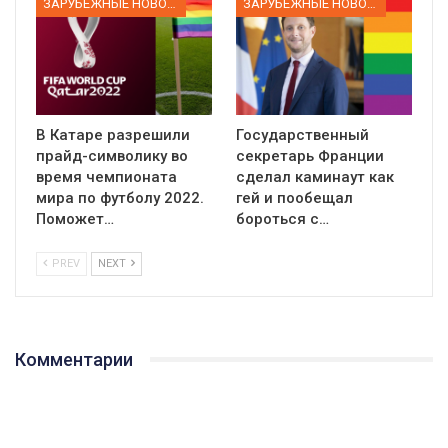
ЗАРУБЕЖНЫЕ НОВОСТИ
ЗАРУБЕЖНЫЕ НОВОСТИ
В Катаре разрешили
Государственный
прайд-символику во
секретарь Франции
время чемпионата
сделал каминаут как
мира по футболу 2022.
гей и пообещал
Поможет…
бороться с…
PREV
NEXT
Комментарии