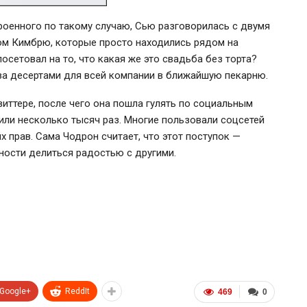
роенного по такому случаю, Сью разговорилась с двумя
ом Кимбрю, которые просто находились рядом на
сетовал на то, что какая же это свадьба без торта?
 за десертами для всей компании в ближайшую пекарню.
иттере, после чего она пошла гулять по социальным
или несколько тысяч раз. Многие пользовали соцсетей
 прав. Сама Чодрон считает, что этот поступок —
ности делиться радостью с другими.
Google+
ReddIt
469
0