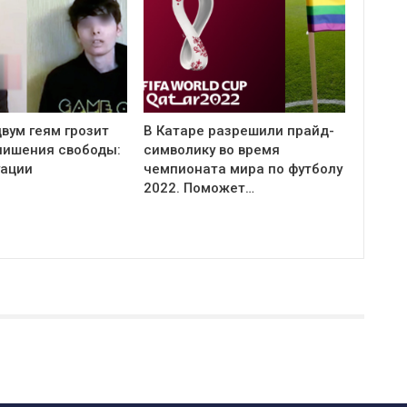
вум геям грозит
В Катаре разрешили прайд-
 лишения свободы:
символику во время
уации
чемпионата мира по футболу
2022. Поможет…