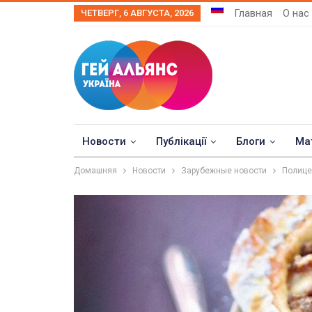
Главная
О нас
ЧЕТВЕРГ, 6 АВГУСТА, 2026
Новости
Публікації
Блоги
Ма
Домашняя
Новости
Зарубежные новости
Полице