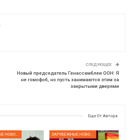
6
СЛЕДУЮЩЕЕ
Новый председатель Генассамблеи ООН: Я
не гомофоб, но пусть занимаются этим за
закрытыми дверями
Еще От Автора
ЗАРУБЕЖНЫЕ НОВОСТИ
ЗАРУБЕЖНЫЕ НОВОСТИ