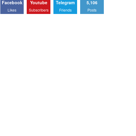
Facebook
Youtube
Telegram
5,106
Likes
Subscribers
Friends
Posts