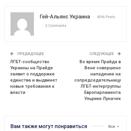
Гей-Альянс Украина
4596 Posts
0 Comments
ПРЕДИДУЩЕЕ
СЛЕДУЮЩЕЕ
ЛГБТ-сообщество
Во время Прайда в
Украины на Прайде
Вене совершено
заявит о поддержке
нападение на
единства и выдвинет
сопредседательницу
новые требования к
ЛГБТ-интергруппы
власти
Европарламента
Ульрике Луначек
Вам также могут понравиться
Все