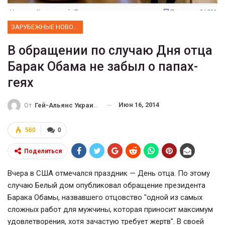
ЗАРУБЕЖНЫЕ НОВОСТИ
В обращении по случаю Дня отца
Барак Обама не забыл о папах-
геях
Июн 16, 2014
От
Гей-Альянс Украина
560
0
Поделиться
Вчера в США отмечался праздник — День отца. По этому
случаю Белый дом опубликовал обращение президента
Барака Обамы, назвавшего отцовство "одной из самых
сложных работ для мужчины, которая приносит максимум
удовлетворения, хотя зачастую требует жертв". В своей