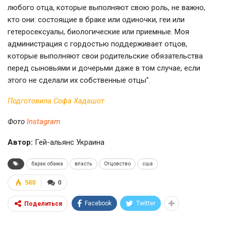
любого отца, которые выполняют свою роль, не важно,
кто они: состоящие в браке или одиночки, геи или
гетеросексуалы, биологические или приемные. Моя
администрация с гордостью поддерживает отцов,
которые выполняют свои родительские обязательства
перед сыновьями и дочерьми даже в том случае, если
этого не сделали их собственные отцы".
Подготовила Софа Хадашот
Фото
Іnstagram
Автор:
Гей-альянс Украина
барак обама
власть
Отцовство
сша
560
0
Facebook
Twitter
Поделиться