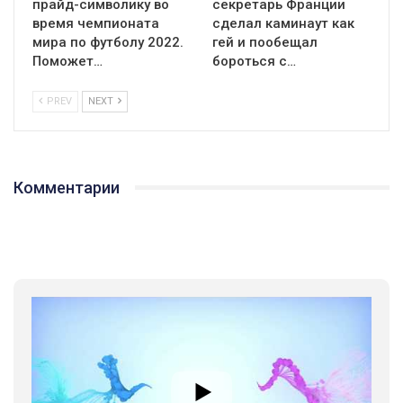
прайд-символику во
секретарь Франции
время чемпионата
сделал каминаут как
мира по футболу 2022.
гей и пообещал
Поможет…
бороться с…
PREV
NEXT
Комментарии