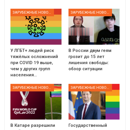
ЗАРУБЕЖНЫЕ НОВОСТИ
ЗАРУБЕЖНЫЕ НОВОСТИ
У ЛГБТ+ людей риск
В России двум геям
тяжёлых осложнений
грозит до 15 лет
при COVID 19 выше,
лишения свободы:
чем у других групп
обзор ситуации
населения…
ЗАРУБЕЖНЫЕ НОВОСТИ
ЗАРУБЕЖНЫЕ НОВОСТИ
В Катаре разрешили
Государственный