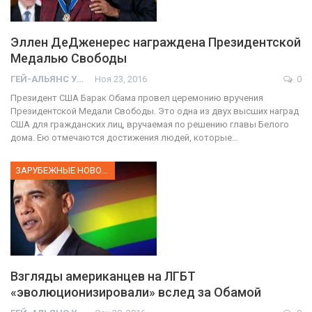
Эллен ДеДженерес награждена Президентской
Медалью Свободы
ГЕЙ-АЛЬЯНС УКРАИНА
Ноя 23, 2016
0
Президент США Барак Обама провел церемонию вручения
Президентской Медали Свободы. Это одна из двух высших наград
США для гражданских лиц, вручаемая по решению главы Белого
дома. Ею отмечаются достижения людей, которые…
ЗАРУБЕЖНЫЕ НОВОСТИ
Взгляды американцев на ЛГБТ
«эволюционизировали» вслед за Обамой
01:01