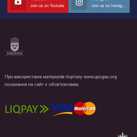
Join us on Youtube
Join us on Instagram
При використанні матеріалів порталу www.upogau.org
посилання на сайт є обов’язковим.