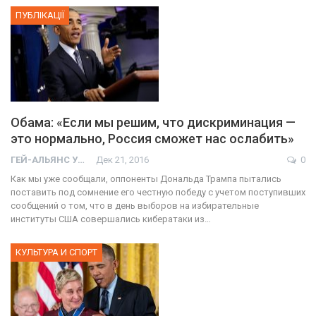
ПУБЛІКАЦІЇ
Обама: «Если мы решим, что дискриминация —
это нормально, Россия сможет нас ослабить»
ГЕЙ-АЛЬЯНС УКРАИНА
Дек 21, 2016
0
Как мы уже сообщали, оппоненты Дональда Трампа пытались
поставить под сомнение его честную победу с учетом поступивших
сообщений о том, что в день выборов на избирательные
институты США совершались кибератаки из…
КУЛЬТУРА И СПОРТ