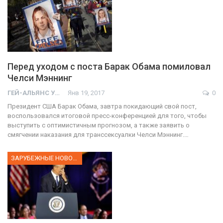
Перед уходом с поста Барак Обама помиловал
Челси Мэннинг
ГЕЙ-АЛЬЯНС УКРАИНА
Янв 19, 2017
0
Президент США Барак Обама, завтра покидающий свой пост,
воспользовался итоговой пресс-конференцией для того, чтобы
выступить с оптимистичным прогнозом, а также заявить о
смягчении наказания для транссексуалки Челси Мэннинг.…
ЗАРУБЕЖНЫЕ НОВОСТИ