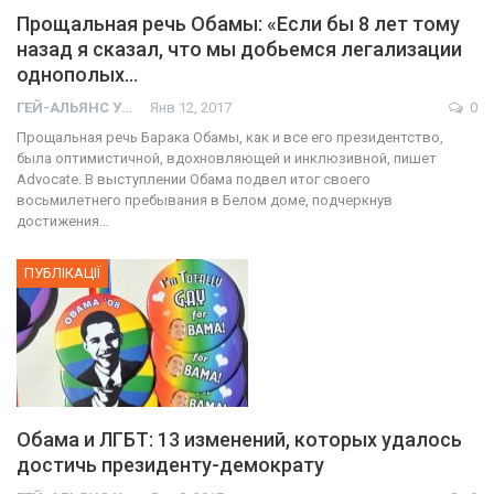
Прощальная речь Обамы: «Если бы 8 лет тому
назад я сказал, что мы добьемся легализации
однополых…
ГЕЙ-АЛЬЯНС УКРАИНА
Янв 12, 2017
0
Прощальная речь Барака Обамы, как и все его президентство,
была оптимистичной, вдохновляющей и инклюзивной, пишет
Advocate. В выступлении Обама подвел итог своего
восьмилетнего пребывания в Белом доме, подчеркнув
достижения…
ПУБЛІКАЦІЇ
Обама и ЛГБТ: 13 изменений, которых удалось
достичь президенту-демократу