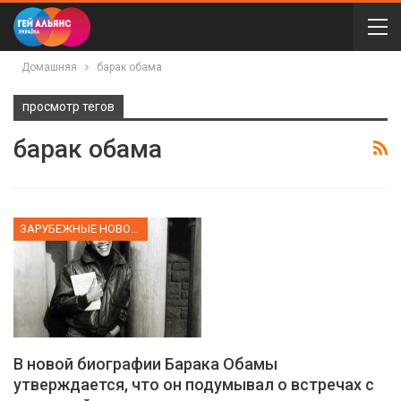
Домашняя
барак обама
просмотр тегов
барак обама
ЗАРУБЕЖНЫЕ НОВОСТИ
В новой биографии Барака Обамы
утверждается, что он подумывал о встречах с