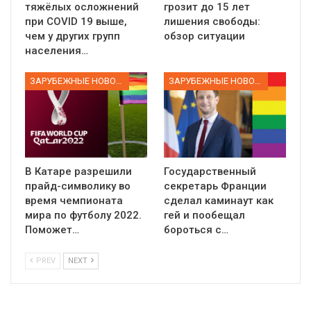
тяжёлых осложнений
грозит до 15 лет
при COVID 19 выше,
лишения свободы:
чем у других групп
обзор ситуации
населения…
ЗАРУБЕЖНЫЕ НОВОСТИ
ЗАРУБЕЖНЫЕ НОВОСТИ
В Катаре разрешили
Государственный
прайд-символику во
секретарь Франции
время чемпионата
сделал каминаут как
мира по футболу 2022.
гей и пообещал
Поможет…
бороться с…
PREV
NEXT