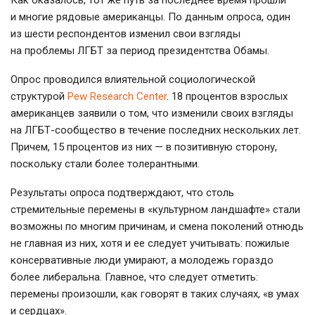
и многие рядовые американцы. По данным опроса, один
из шести респондентов изменил свои взгляды
на проблемы ЛГБТ за период президентства Обамы.
Опрос проводился влиятельной социологической
структурой
Pew Research Center
. 18 процентов взрослых
американцев заявили о том, что изменили своих взгляды
на
ЛГБТ-сообщество
в течение последних нескольких лет.
Причем, 15 процентов из них — в позитивную сторону,
поскольку стали более толерантными.
Результаты опроса подтверждают, что столь
стремительные перемены в «культурном ландшафте» стали
возможны по многим причинам, и смена поколений отнюдь
не главная из них, хотя и ее следует учитывать: пожилые
консервативные люди умирают, а молодежь гораздо
более либеральна. Главное, что следует отметить:
перемены произошли, как говорят в таких случаях, «в умах
и сердцах».