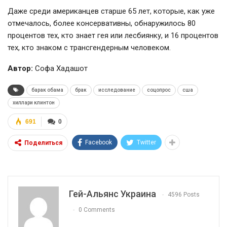
Даже среди американцев старше 65 лет, которые, как уже
отмечалось, более консервативны, обнаружилось 80
процентов тех, кто знает гея или лесбиянку, и 16 процентов
тех, кто знаком с трансгендерным человеком.
Автор:
Софа Хадашот
барак обама
брак
исследование
соцопрос
сша
хиллари клинтон
691
0
Facebook
Twitter
Поделиться
Гей-Альянс Украина
4596 Posts
0 Comments