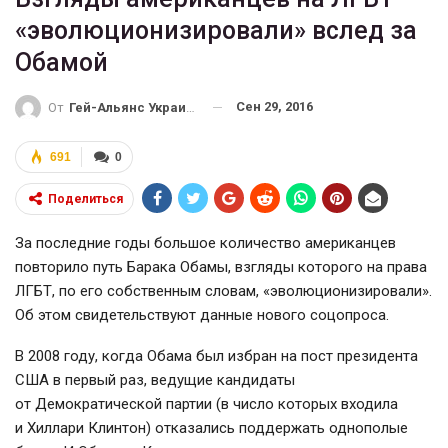
«эволюционизировали» вслед за
Обамой
Сен 29, 2016
От
Гей-Альянс Украина
691
0
Поделиться
За последние годы большое количество американцев
повторило путь Барака Обамы, взгляды которого на права
ЛГБТ, по его собственным словам, «эволюционизировали».
Об этом свидетельствуют данные нового соцопроса.
В 2008 году, когда Обама был избран на пост президента
США в первый раз, ведущие кандидаты
от Демократической партии (в число которых входила
и Хиллари Клинтон) отказались поддержать однополые