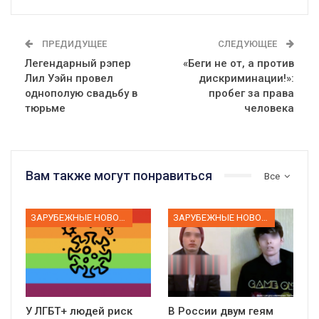
ПРЕДИДУЩЕЕ
СЛЕДУЮЩЕЕ
Легендарный рэпер
«Беги не от, а против
Лил Уэйн провел
дискриминации!»:
однополую свадьбу в
пробег за права
тюрьме
человека
Вам также могут понравиться
Все
ЗАРУБЕЖНЫЕ НОВОСТИ
ЗАРУБЕЖНЫЕ НОВОСТИ
У ЛГБТ+ людей риск
В России двум геям