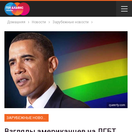
Домашняя
Новости
Зарубежные новости
queerty.com
ЗАРУБЕЖНЫЕ НОВОСТИ
Взгляды американцев на ЛГБТ