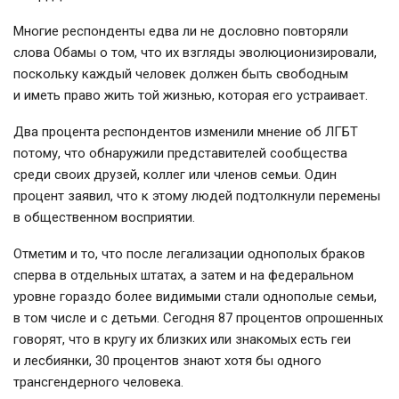
Многие респонденты едва ли не дословно повторяли
слова Обамы о том, что их взгляды эволюционизировали,
поскольку каждый человек должен быть свободным
и иметь право жить той жизнью, которая его устраивает.
Два процента респондентов изменили мнение об ЛГБТ
потому, что обнаружили представителей сообщества
среди своих друзей, коллег или членов семьи. Один
процент заявил, что к этому людей подтолкнули перемены
в общественном восприятии.
Отметим и то, что после легализации однополых браков
сперва в отдельных штатах, а затем и на федеральном
уровне гораздо более видимыми стали однополые семьи,
в том числе и с детьми. Сегодня 87 процентов опрошенных
говорят, что в кругу их близких или знакомых есть геи
и лесбиянки, 30 процентов знают хотя бы одного
трансгендерного человека.