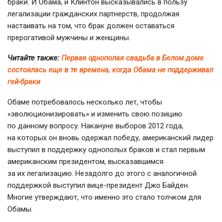
браки. И Обама, и Клинтон высказывались в пользу
легализации гражданских партнерств, продолжая
настаивать на том, что брак должен оставаться
прерогативой мужчины и женщины.
Читайте также:
Первая однополая свадьба в Белом доме
состоялась еще в те времена, когда Обама не поддерживал
гей-браки
Обаме потребовалось несколько лет, чтобы
«эволюционизировать» и изменить свою позицию
по данному вопросу. Накануне выборов 2012 года,
на которых он вновь одержал победу, американский лидер
выступил в поддержку однополых браков и стал первым
американским президентом, высказавшимся
за их легализацию. Незадолго до этого с аналогичной
поддержкой выступил
вице-президент
Джо Байден.
Многие утверждают, что именно это стало толчком для
Обамы.