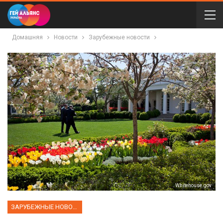
Домашняя
Новости
Зарубежные новости
Whitehouse.gov
ЗАРУБЕЖНЫЕ НОВОСТИ