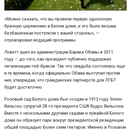
«Можно сказать, что вы провели первую однополую
брачную церемонию в Белом доме, и это было весьма
безбашенным поступком с вашей стороны», —
отреагировал ведущий программы.
Ловетт ушел из администрации Барака Обамы в 2011
году — до того, как президент публично поддержал
легализацию
гей-браков
. Так что свадьба состоялась еще
в те времена, когда официально Обама выступал против
них, утверждая, что гражданских партнерств для ЛГБТ
будет достаточно.
Розовый сад Белого дома был создан в 1913 году Эллен
Вильсон, супругой 28-го президента США Вудро Вильсона.
Вместе с несколькими другими садами и лужайкой Белого
дома он образует парк вокруг президентской резиденции
общей площадью более семи гектаров. Именно в Розовом