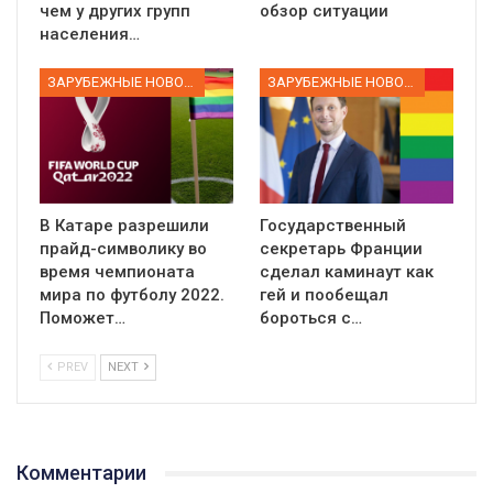
чем у других групп
обзор ситуации
населения…
ЗАРУБЕЖНЫЕ НОВОСТИ
ЗАРУБЕЖНЫЕ НОВОСТИ
В Катаре разрешили
Государственный
прайд-символику во
секретарь Франции
время чемпионата
сделал каминаут как
мира по футболу 2022.
гей и пообещал
Поможет…
бороться с…
PREV
NEXT
Комментарии