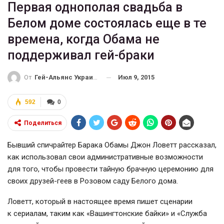
Первая однополая свадьба в
Белом доме состоялась еще в те
времена, когда Обама не
поддерживал гей-браки
Июл 9, 2015
От
Гей-Альянс Украина
592
0
Поделиться
Бывший спичрайтер Барака Обамы Джон Ловетт рассказал,
как использовал свои административные возможности
для того, чтобы провести тайную брачную церемонию для
своих
друзей-геев
в Розовом саду Белого дома.
Ловетт, который в настоящее время пишет сценарии
к сериалам, таким как «Вашингтонские байки» и «Служба