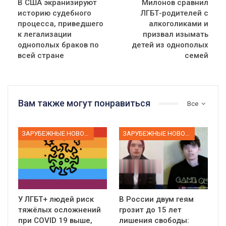
В США экранизируют
Милонов сравнил
историю судебного
ЛГБТ-родителей с
процесса, приведшего
алкоголиками и
к легализации
призвал изымать
однополых браков по
детей из однополых
всей стране
семей
Вам также могут понравиться
Все
ЗАРУБЕЖНЫЕ НОВОСТИ
ЗАРУБЕЖНЫЕ НОВОСТИ
У ЛГБТ+ людей риск
В России двум геям
тяжёлых осложнений
грозит до 15 лет
при COVID 19 выше,
лишения свободы: