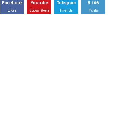
Facebook
Youtube
Telegram
5,106
Likes
Subscribers
Friends
Posts