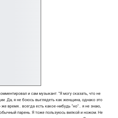
омментировал и сам музыкант. "Я могу сказать, что не
ии. Да, я не боюсь выглядеть как женщина, однако это
 же время… всегда есть какое-нибудь "но"… я не знаю,
 обычный парень. Я тоже пользуюсь вилкой и ножом. Не