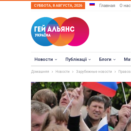
Главная
О нас
СУББОТА, 8 АВГУСТА, 2026
Новости
Публікації
Блоги
Ма
Домашняя
Новости
Зарубежные новости
Правоз