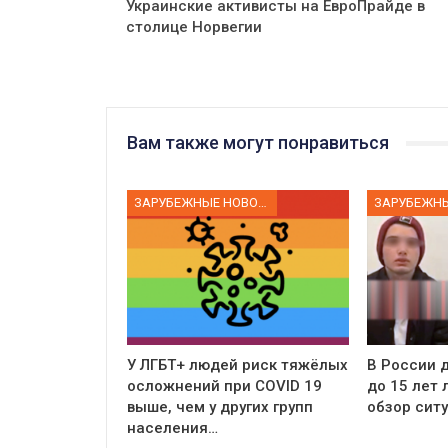
Украинские активисты на ЕвроПрайде в
столице Норвегии
Вам также могут понравиться
ЗАРУБЕЖНЫЕ НОВОСТИ
У ЛГБТ+ людей риск тяжёлых
В России д
осложнений при COVID 19
до 15 лет
выше, чем у других групп
обзор сит
населения…