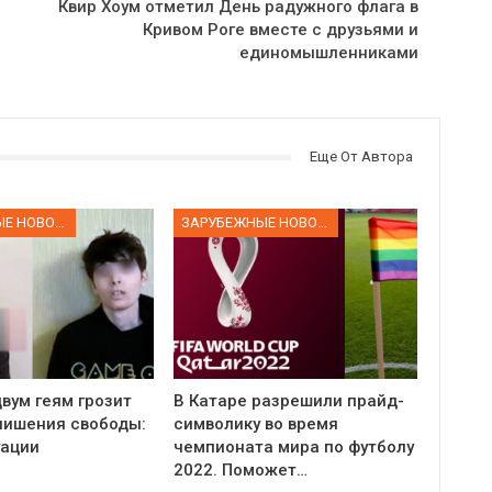
Квир Хоум отметил День радужного флага в
Кривом Роге вместе с друзьями и
единомышленниками
Еще От Автора
ЗАРУБЕЖНЫЕ НОВОСТИ
ЗАРУБЕЖНЫЕ НОВОСТИ
вум геям грозит
В Катаре разрешили прайд-
 лишения свободы:
символику во время
уации
чемпионата мира по футболу
2022. Поможет…