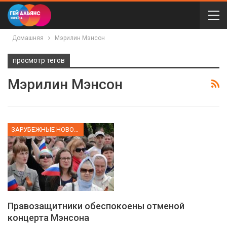
Домашняя
Мэрилин Мэнсон
просмотр тегов
Мэрилин Мэнсон
ЗАРУБЕЖНЫЕ НОВОСТИ
Правозащитники обеспокоены отменой
концерта Мэнсона