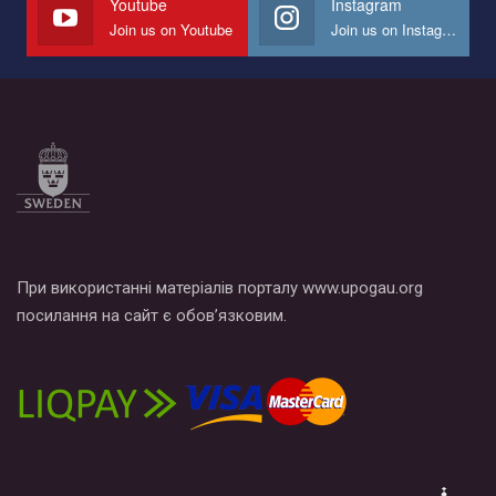
Youtube
Instagram
Join us on Youtube
Join us on Instagram
Все, что вам нужно сделать - это зайти на наш канал YouTube
по этой ссылке и поставить лайк под видео.
При використанні матеріалів порталу www.upogau.org
посилання на сайт є обов’язковим.