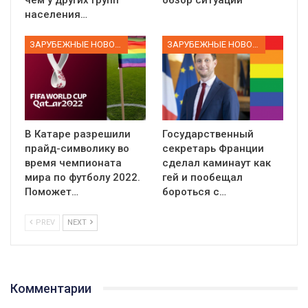
населения…
ЗАРУБЕЖНЫЕ НОВОСТИ
ЗАРУБЕЖНЫЕ НОВОСТИ
В Катаре разрешили
Государственный
прайд-символику во
секретарь Франции
время чемпионата
сделал каминаут как
мира по футболу 2022.
гей и пообещал
Поможет…
бороться с…
PREV
NEXT
Комментарии