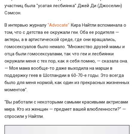
участниц была "усатая лесбиянка" Джей Ди (Джоселин)
Сэмсон.
В интервью журналу
"Advocate"
Кира Найтли вспоминала о
том, что с детства ее окружали геи. Оба ее родителя —
актеры, а в артистической среде, где они вращались,
гомосексуалов было немало. "Множество друзей мамы и
отца были гомосексуалами, так что геи и лесбиянки
окружали меня с тех пор, как я себя помню, — сказала она.
— Моя мама вообще-то даже выходила на марши в
поддержку геев в Шотландии в 60-70-е годы. Это всегда
было для меня нормой, как один из прекрасных жизненных
моментов".
"Вы работали с некоторыми самыми красивыми актрисами
мира. Кто из женщин — предмет вашей влюбленности?" —
спросили у Найтли.