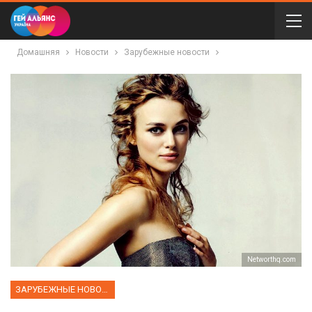
Домашняя
Новости
Зарубежные новости
Networthq.com
ЗАРУБЕЖНЫЕ НОВОСТИ