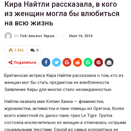
Кира Найтли рассказала, в кого
из женщин могла бы влюбиться
на всю жизнь
Июл 14, 2014
От
Гей-Альянс Украина
1 942
0
Поделиться
Британская актриса Кира Найтли рассказала о том, кто из
женщин мог бы стать предметом ее влюбленности.
Заявление Киры для многих стало неожиданностью.
Найтли назвала имя Кэтлин Ханна — феминистки,
журналистки, активистки и панк-певицы из Орегона, более
всего известной по диско-панк-трио Le Tigre. Группа
состояла исключительно из женщин и отличалась острыми
социальными текстами. Одной из самых колоритных ее