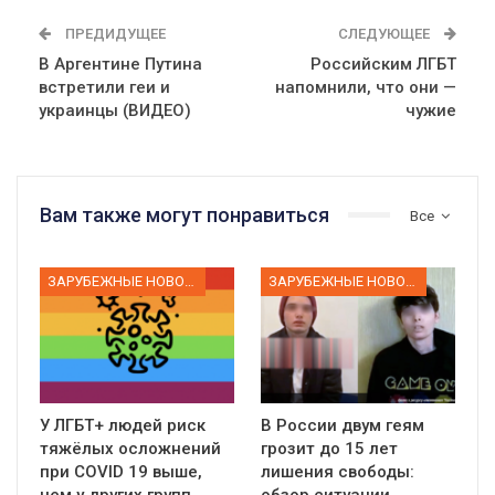
ПРЕДИДУЩЕЕ
СЛЕДУЮЩЕЕ
В Аргентине Путина
Российским ЛГБТ
встретили геи и
напомнили, что они —
украинцы (ВИДЕО)
чужие
Вам также могут понравиться
Все
ЗАРУБЕЖНЫЕ НОВОСТИ
ЗАРУБЕЖНЫЕ НОВОСТИ
У ЛГБТ+ людей риск
В России двум геям
тяжёлых осложнений
грозит до 15 лет
при COVID 19 выше,
лишения свободы:
чем у других групп
обзор ситуации