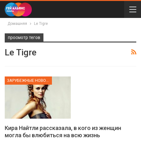
Домашняя
Le Tigre
просмотр тегов
Le Tigre
ЗАРУБЕЖНЫЕ НОВОСТИ
Кира Найтли рассказала, в кого из женщин
могла бы влюбиться на всю жизнь
01:01