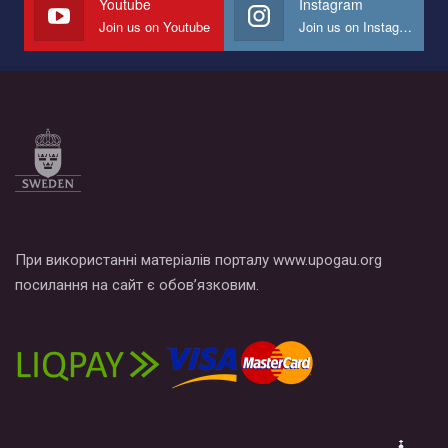
Youtube
Instagram
Join us on Youtube
Join us on Instagram
При використанні матеріалів порталу www.upogau.org
посилання на сайт є обов’язковим.