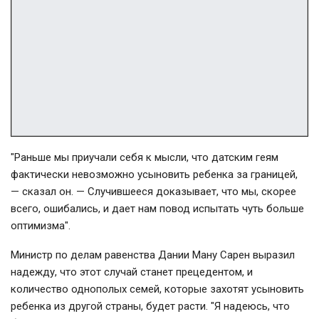
"Раньше мы приучали себя к мысли, что датским геям
фактически невозможно усыновить ребенка за границей,
— сказал он. — Случившееся доказывает, что мы, скорее
всего, ошибались, и дает нам повод испытать чуть больше
оптимизма".
Министр по делам равенства Дании Ману Сарен выразил
надежду, что этот случай станет прецедентом, и
количество однополых семей, которые захотят усыновить
ребенка из другой страны, будет расти. "Я надеюсь, что