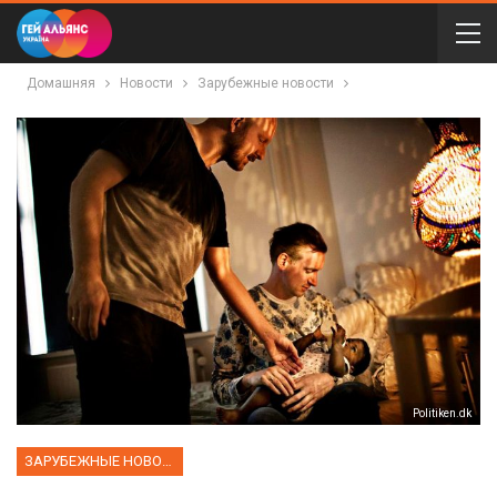
Домашняя
Новости
Зарубежные новости
Рolitiken.dk
ЗАРУБЕЖНЫЕ НОВОСТИ