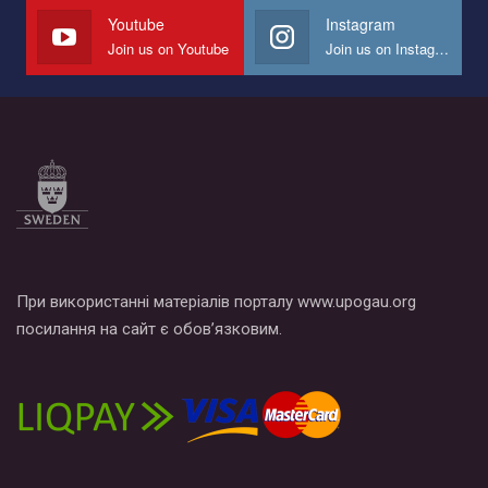
Youtube
Instagram
Join us on Youtube
Join us on Instagram
При використанні матеріалів порталу www.upogau.org
посилання на сайт є обов’язковим.