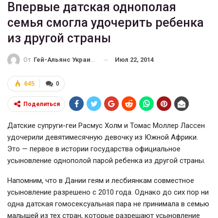
Впервые датская однополая
семья смогла удочерить ребенка
из другой страны
Июл 22, 2014
От
Гей-Альянс Украина
645
0
Поделиться
Датские супруги-геи Расмус Холм и Томас Моллер Лассен
удочерили девятимесячную девочку из Южной Африки.
Это — первое в истории государства официальное
усыновление однополой парой ребенка из другой страны.
Напомним, что в Дании геям и лесбиянкам совместное
усыновление разрешено с 2010 года. Однако до сих пор ни
одна датская гомосексуальная пара не принимала в семью
малышей из тех стран, которые разрешают усыновление