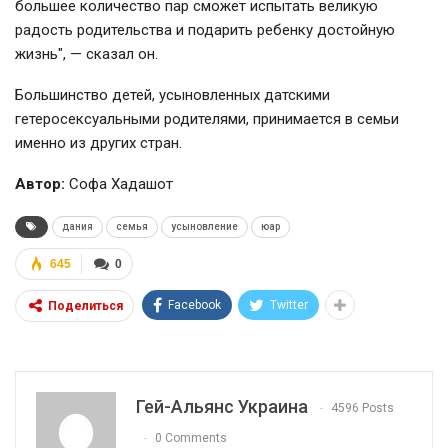
большее количество пар сможет испытать великую
радость родительства и подарить ребенку достойную
жизнь", — сказал он.
Большинство детей, усыновленных датскими
гетеросексуальными родителями, принимается в семьи
именно из других стран.
Автор:
Софа Хадашот
дания
семья
усыновление
юар
645
0
Facebook
Twitter
Поделиться
Гей-Альянс Украина
4596 Posts
0 Comments