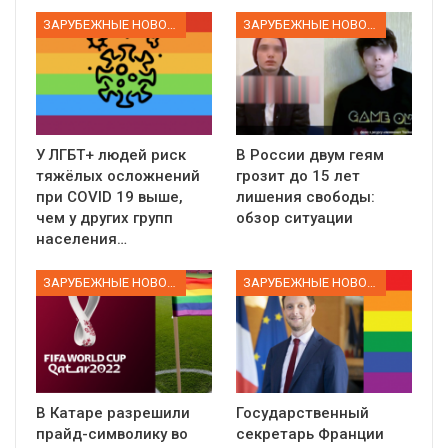
ЗАРУБЕЖНЫЕ НОВОСТИ
ЗАРУБЕЖНЫЕ НОВОСТИ
У ЛГБТ+ людей риск
В России двум геям
тяжёлых осложнений
грозит до 15 лет
при COVID 19 выше,
лишения свободы:
чем у других групп
обзор ситуации
населения…
ЗАРУБЕЖНЫЕ НОВОСТИ
ЗАРУБЕЖНЫЕ НОВОСТИ
В Катаре разрешили
Государственный
прайд-символику во
секретарь Франции