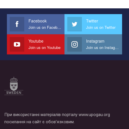
Facebook
Twitter
Join us on Facebook
Join us on Twitter
Youtube
Instagram
Join us on Youtube
Join us on Instagram
При використанні матеріалів порталу www.upogau.org
посилання на сайт є обов’язковим.