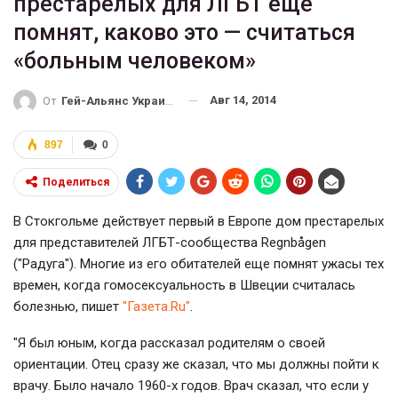
престарелых для ЛГБТ еще
помнят, каково это — считаться
«больным человеком»
Авг 14, 2014
От
Гей-Альянс Украина
897
0
Поделиться
В Стокгольме действует первый в Европе дом престарелых
для представителей ЛГБТ-сообщества Regnbågen
("Радуга"). Многие из его обитателей еще помнят ужасы тех
времен, когда гомосексуальность в Швеции считалась
болезнью, пишет
"Газета.Ru"
.
"Я был юным, когда рассказал родителям о своей
ориентации. Отец сразу же сказал, что мы должны пойти к
врачу. Было начало 1960-х годов. Врач сказал, что если у