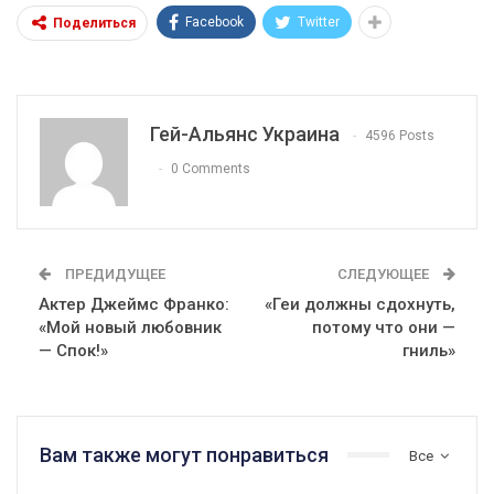
Facebook
Twitter
Поделиться
Гей-Альянс Украина
4596 Posts
0 Comments
ПРЕДИДУЩЕЕ
СЛЕДУЮЩЕЕ
Актер Джеймс Франко:
«Геи должны сдохнуть,
«Мой новый любовник
потому что они —
— Спок!»
гниль»
Вам также могут понравиться
Все