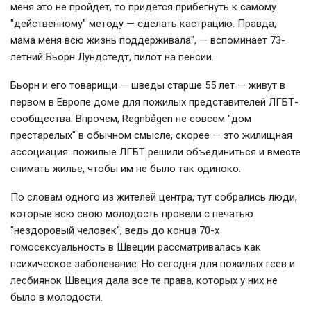
меня это не пройдет, то придется прибегнуть к самому
"действенному" методу — сделать кастрацию. Правда,
мама меня всю жизнь поддерживала", — вспоминает 73-
летний Бьорн Лундстедт, пилот на пенсии.
Бьорн и его товарищи — шведы старше 55 лет — живут в
первом в Европе доме для пожилых представителей ЛГБТ-
сообщества. Впрочем, Regnbågen не совсем "дом
престарелых" в обычном смысле, скорее — это жилищная
ассоциация: пожилые ЛГБТ решили объединиться и вместе
снимать жилье, чтобы им не было так одиноко.
По словам одного из жителей центра, тут собрались люди,
которые всю свою молодость провели с печатью
"нездоровый человек", ведь до конца 70-х
гомосексуальность в Швеции рассматривалась как
психическое заболевание. Но сегодня для пожилых геев и
лесбиянок Швеция дала все те права, которых у них не
было в молодости.