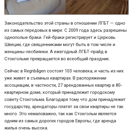
Законодательство этой страны в отношении ЛГБТ — одно
из самых передовых в мире. С 2009 года здесь разрешены
однополые браки. Гей-браки регистрирует и Церковь
Швеции, где священниками могут быть в том числе и
женщины-лесбиянки. А ежегодный ЛГБТ-прайд в
Стокгольме превращается во всеобщий праздник.
Сейчас в Regnbågen состоят 103 человека, и часть из них
уже живет в съемных квартирах. В распоряжении
ассоциации, в частности, 27 арендованных квартир в 80-
квартирном доме, который принадлежит городскому
совету Стокгольма. Благодаря тому что дом принадлежит
государству, арендаторы платят за свои квартиры не так
много. Это немаловажно, так как Стокгольм является
одним из самых дорогих городов Европы, где аренда
жилья очень высока.