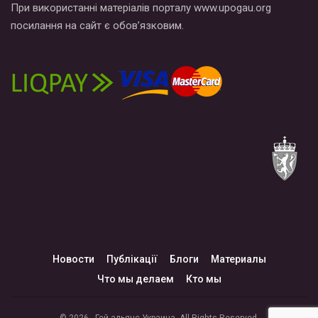
При використанні матеріалів порталу www.upogau.org
посилання на сайт є обов’язковим.
Новости
Публікації
Блоги
Материалы
Что мы делаем
Кто мы