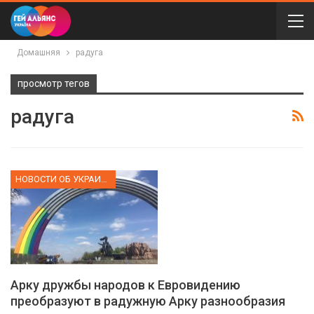
Домашняя
радуга
просмотр тегов
радуга
НОВОСТИ ОБ УКРАИНЕ
Арку дружбы народов к Евровидению
преобразуют в радужную Арку разнообразия