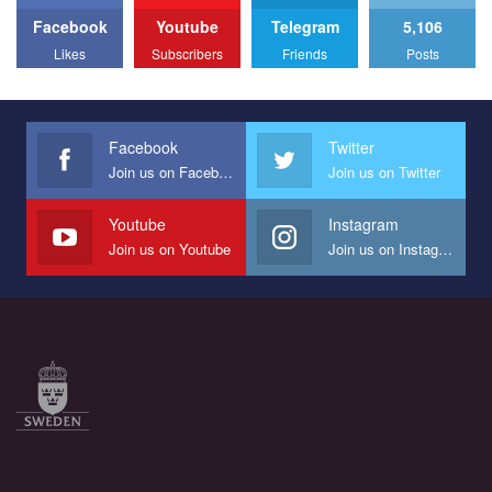
Facebook
Youtube
Telegram
5,106
Likes
Subscribers
Friends
Posts
Facebook
Twitter
Join us on Facebook
Join us on Twitter
Youtube
Instagram
Join us on Youtube
Join us on Instagram