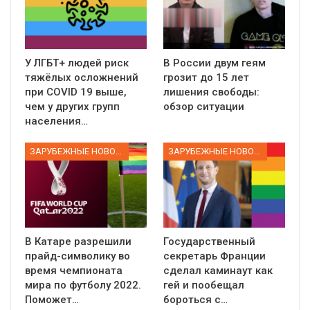
У ЛГБТ+ людей риск
В России двум геям
тяжёлых осложнений
грозит до 15 лет
при COVID 19 выше,
лишения свободы:
чем у других групп
обзор ситуации
населения…
ЗАРУБЕЖНЫЕ НОВОСТИ
ЗАРУБЕЖНЫЕ НОВОСТИ
В Катаре разрешили
Государственный
прайд-символику во
секретарь Франции
время чемпионата
сделал каминаут как
мира по футболу 2022.
гей и пообещал
Поможет…
бороться с…