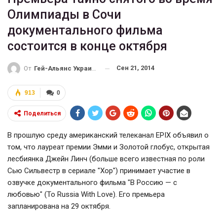
Олимпиады в Сочи
документального фильма
состоится в конце октября
Сен 21, 2014
От
Гей-Альянс Украина
913
0
Поделиться
В прошлую среду американский телеканал EPIX объявил о
том, что лауреат премии Эмми и Золотой глобус, открытая
лесбиянка Джейн Линч (больше всего известная по роли
Сью Сильвестр в сериале "Хор") принимает участие в
озвучке документального фильма "В Россию — с
любовью" (To Russia With Love). Его премьера
запланирована на 29 октября.