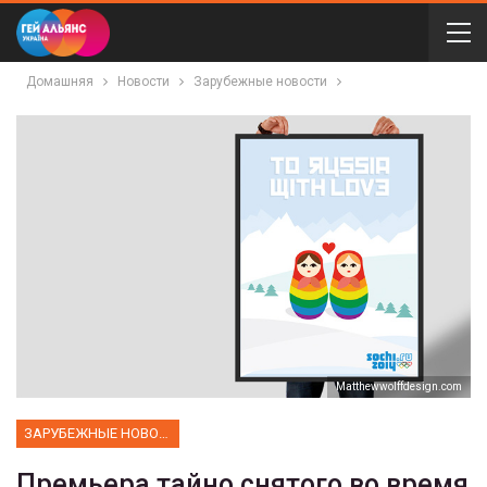
Домашняя
Новости
Зарубежные новости
Мatthewwolffdesign.com
ЗАРУБЕЖНЫЕ НОВОСТИ
Премьера тайно снятого во время