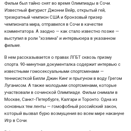
Фильм был тайно снят во время Олимпиады в Сочи.
Известный фигурист Джонни Вейр, открытый гей,
трехкратный чемпион США и бронзовый призер
чемпионата мира, отправился в Сочи в качестве
комментатора. А заодно — как стало известно позже —
выступил в роли "хозяина" и интервьюера в указанном
фильме.
В нем рассказывается о правах ЛГБТ сквозь призму
спорта. 90-минутная документалка содержит интервью с
известными гомосексуальными спортсменами —
теннисисткой Билли Джин Кинг и прыгуном в воду Грегом
Луганисом. А также молодыми спортсменами, которые
участвовали в сочинской Олимпиаде. Фильм снимали в
Москве, Санкт-Петербурге, Калгари и Торонто. Одна из
основных тем ленты — гомофобный российский закон,
который вызвал бурю возмущения во всем мире накануне
Игр в Сочи.