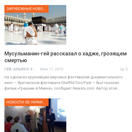
ЗАРУБЕЖНЫЕ НОВОСТИ
Мусульманин-гей рассказал о хадже, грозящем
смертью
ГЕЙ-АЛЬЯНС УКРАИНА
Июн 11, 2015
0
На одном из крупнейших мировых фестивалей документального
кино — британском фестивале Sheffild Doc/Fest — был показан
фильм «Грешник в Мекке», сообщает Newsru.com. Автор этой…
НОВОСТИ ОБ УКРАИНЕ