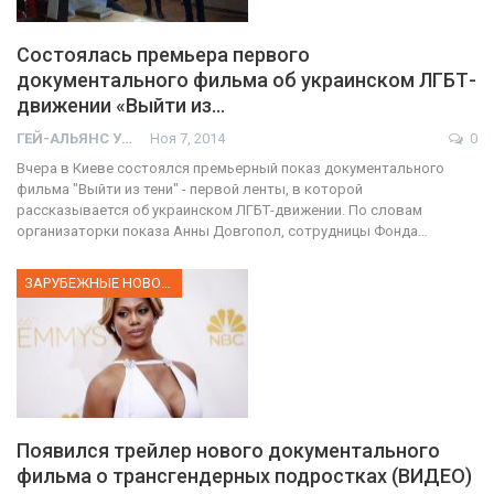
Состоялась премьера первого
документального фильма об украинском ЛГБТ-
движении «Выйти из…
ГЕЙ-АЛЬЯНС УКРАИНА
Ноя 7, 2014
0
Вчера в Киеве состоялся премьерный показ документального
фильма "Выйти из тени" - первой ленты, в которой
рассказывается об украинском ЛГБТ-движении. По словам
организаторки показа Анны Довгопол, сотрудницы Фонда…
ЗАРУБЕЖНЫЕ НОВОСТИ
Появился трейлер нового документального
фильма о трансгендерных подростках (ВИДЕО)