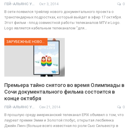
ГЕЙ-АЛЬЯНС УКРАИНА
Окт 3, 2014
0
В сети появился трейлер нового документального проекта о
трансгендерных подростках, который выйдет в эфир 17 октября.
Этот фильм - плод совместной работы телеканалов MTV и Logo.
Logo является кабельным телеканалом "для…
ЗАРУБЕЖНЫЕ НОВОСТИ
Премьера тайно снятого во время Олимпиады в
Сочи документального фильма состоится в
конце октября
ГЕЙ-АЛЬЯНС УКРАИНА
Сен 21, 2014
0
В прошлую среду американский телеканал EPIX объявил о том, что
лауреат премии Эмми и Золотой глобус, открытая лесбиянка
Джейн Линч (больше всего известная по роли Сью Сильвестр в