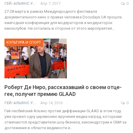
ГЕЙ-АЛЬЯНС УКРАИНА
Апр 7, 2017
0
27-28 марта в рамках Международного фестиваля
документального кино о правах человека Docudays UA прошла
ежегодная конференция для модераторов и модераторок
киноклубов. Не остались в стороне от этого мероприятия…
КУЛЬТУРА И СПОРТ
Роберт Де Ниро, рассказавший о своем отце-
гее, получит премию GLAAD
ГЕЙ-АЛЬЯНС УКРАИНА
Апр 14, 2016
0
Гей-лесбийский Альянс против диффамации GLAAD в этом году
уже провел одну церемонию вручения медиа-наград, которыми
отмечаются представители шоу-бизнеса, киноиндустрии и СМИ за
достижения в области видимости и…