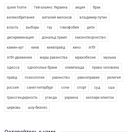
queer home
Гей-альянс Украина
акция
брак
великобритания
виталий милонов
владимир путин
власть
выборы
гау
гомофобия
дети
дискриминация
дональд трамп
законотворчество
камин-аут
киев
киевпрайд
кино
лгбт
лгбт-движение
марш равенства
мракобесие
музыка
одесса
однополые браки
олимпиада
права человека
прайд
психология
равенство
равноправие
религия
россия
санкт-петербург
сочи
спорт
суд
сша
трансгендерность
уганда
украина
хиллари клинтон
церковь
шоу-бизнес
Оставайтесь с нами