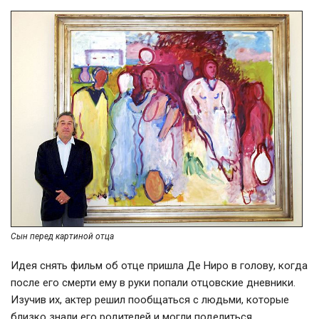
Сын перед картиной отца
Идея снять фильм об отце
пришла Де
Ниро в голову, когда
после его смерти ему в руки попали отцовские дневники.
Изучив их, актер решил пообщаться с людьми, которые
близко знали его родителей и могли поделиться