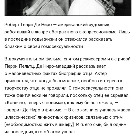
Роберт
Генри Де
Ниро — американский художник,
работавший в жанре абстрактного экспрессионизма. Лишь
в последние годы жизни он отважился рассказать
близким о своей гомосексуальности.
В документальном фильме, снятом режиссером и актрисой
Перри Пельтц, Де
Ниро-младший
рассказывает
о малоизвестных фактах биографии отца. Актер
признается, что когда был моложе, особого интереса к
творчеству отца не проявлял. О гомосексуальности они
тоже фактически не говорили, поскольку отец ее скрывал.
«Конечно, теперь я понимаю, как ему было тяжело, —
говорит Де
Ниро в фильме. — В его жизни случилась масса
„классических“ личностных кризисов, связанных с этим
[необходимостью жить в шкафу]. И я, его сын, был одним
из последних, кто об этом узнал».