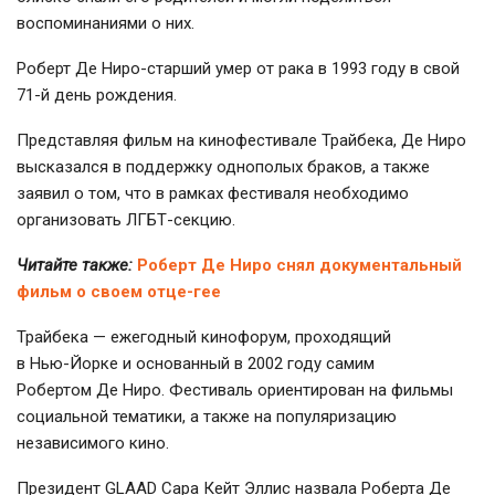
воспоминаниями о них.
Роберт Де Ниро-старший умер от рака в 1993 году в свой
71-й
день рождения.
Представляя фильм на кинофестивале Трайбека, Де Ниро
высказался в поддержку однополых браков, а также
заявил о том, что в рамках фестиваля необходимо
организовать
ЛГБТ-секцию
.
Читайте также:
Роберт Де Ниро снял документальный
фильм о своем отце-гее
Трайбека — ежегодный кинофорум, проходящий
в
Нью-Йорке
и основанный в 2002 году самим
Робертом Де
Ниро. Фестиваль ориентирован на фильмы
социальной тематики, а также на популяризацию
независимого кино.
Президент GLAAD Сара Кейт Эллис назвала
Роберта Де