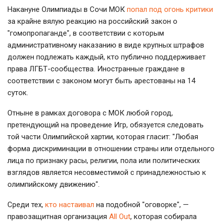
Накануне Олимпиады в Сочи МОК
попал под огонь критики
за крайне вялую реакцию на российский закон о
"гомопропаганде", в соответствии с которым
административному наказанию в виде крупных штрафов
должен подлежать каждый, кто публично поддерживает
права ЛГБТ-сообщества. Иностранные граждане в
соответствии с законом могут быть арестованы на 14
суток.
Отныне в рамках договора с МОК любой город,
претендующий на проведение Игр, обязуется следовать
той части Олимпийской хартии, которая гласит: "Любая
форма дискриминации в отношении страны или отдельного
лица по признаку расы, религии, пола или политических
взглядов является несовместимой с принадлежностью к
олимпийскому движению".
Среди тех,
кто настаивал
на подобной "оговорке", —
правозащитная организация
All Out
, которая собирала