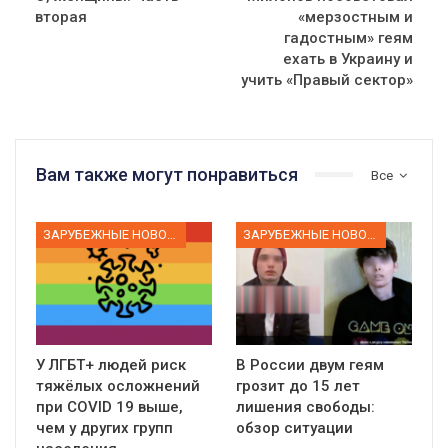
вторая
«мерзостным и
гадостным» геям
ехать в Украину и
учить «Правый сектор»
Вам также могут понравиться
Все
ЗАРУБЕЖНЫЕ НОВОСТИ
ЗАРУБЕЖНЫЕ НОВОСТИ
У ЛГБТ+ людей риск
В России двум геям
тяжёлых осложнений
грозит до 15 лет
при COVID 19 выше,
лишения свободы:
чем у других групп
обзор ситуации