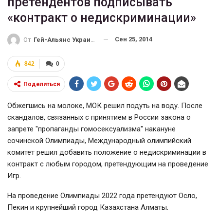
претендентов подписывать
«контракт о недискриминации»
Сен 25, 2014
От
Гей-Альянс Украина
842
0
Поделиться
Обжегшись на молоке, МОК решил подуть на воду. После
скандалов, связанных с принятием в России закона о
запрете "пропаганды гомосексуализма" накануне
сочинской Олимпиады, Международный олимпийский
комитет решил добавить положение о недискриминации в
контракт с любым городом, претендующим на проведение
Игр.
На проведение Олимпиады 2022 года претендуют Осло,
Пекин и крупнейший город Казахстана Алматы.