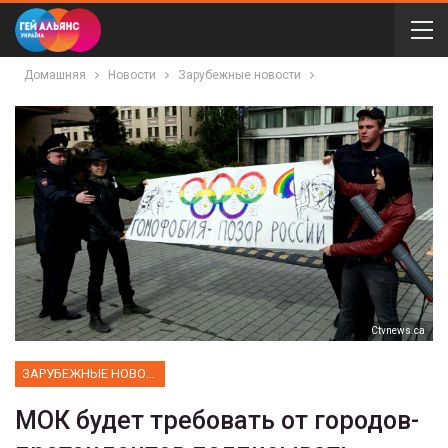
Домашняя
Новости
Зарубежные новости
Сtvnews.ca
ЗАРУБЕЖНЫЕ НОВОСТИ
МОК будет требовать от городов-