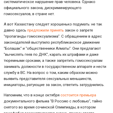
систематическое нарушение прав человека. Однако
официального закона, дискриминирующего
гомосексуалов, в стране нет.
А вот Казахстану следует хорошенько подумать: не так
давно здесь
предложили принять
закон о запрете
"пропаганды гомосексуализма". С обращением в адрес
законодателей выступило республиканское движение
"Болашак" и "общественники Алматы". Они предлагают
"вычислять геев по ДНК", карать их штрафами и даже
тюремными сроками, а также запретить гомосексуалам
занимать должности в государственном аппарате и нести
службу в ВС. На вопрос о том, каким образом можно
выявить представителя сексуальных меньшинств,
инициаторы, ратующие за закон, ответить затруднились.
Напомним, что в конце октября
состоится премьера
документального фильма "В Россию с любовью", тайно
снятого во время сочинской Олимпиады, в котором