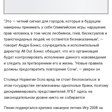
"Это — четкий сигнал для городов, которые в будущем
намерены принимать у себя Олимпийские игры: нарушение
прав человека, в том числе лесбиянок, геев, бисексуалов и
трансгендерных людей, не останется безнаказанным", —
говорит Андре Бэнкс, соучредитель и исполнительный
директор All Out. Бэнкс обещает, что его организация
будет контролировать исполнение данного нововведения
и следить за претворением его в жизнь. "Новые правила
должны предотвратить повторение Сочи", — уверен он.
Столице Норвегии Осло вряд ли стоит беспокоиться: в
этом государстве легализованы однополые браки, поэтому
дискриминировать представителей ЛГБТ здесь на
законодательном уровне никто не собирается.
Пекин подвергался критике накануне летних Игр 2008 за