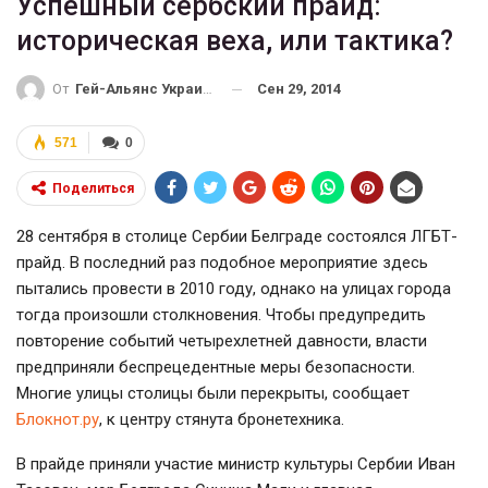
Успешный сербский прайд:
историческая веха, или тактика?
Сен 29, 2014
От
Гей-Альянс Украина
571
0
Поделиться
28 сентября в столице Сербии Белграде состоялся ЛГБТ-
прайд. В последний раз подобное мероприятие здесь
пытались провести в 2010 году, однако на улицах города
тогда произошли столкновения. Чтобы предупредить
повторение событий четырехлетней давности, власти
предприняли беспрецедентные меры безопасности.
Многие улицы столицы были перекрыты, сообщает
Блокнот.ру
, к центру стянута бронетехника.
В прайде приняли участие министр культуры Сербии Иван