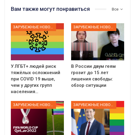
Вам также могут понравиться
Все
ЗАРУБЕЖНЫЕ НОВОСТИ
ЗАРУБЕЖНЫЕ НОВОСТИ
У ЛГБТ+ людей риск
В России двум геям
тяжёлых осложнений
грозит до 15 лет
при COVID 19 выше,
лишения свободы:
чем у других групп
обзор ситуации
населения…
ЗАРУБЕЖНЫЕ НОВОСТИ
ЗАРУБЕЖНЫЕ НОВОСТИ