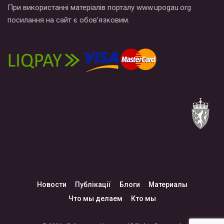
При використанні матеріалів порталу www.upogau.org
посилання на сайт є обов’язковим.
Новости
Публікації
Блоги
Материалы
Что мы делаем
Кто мы