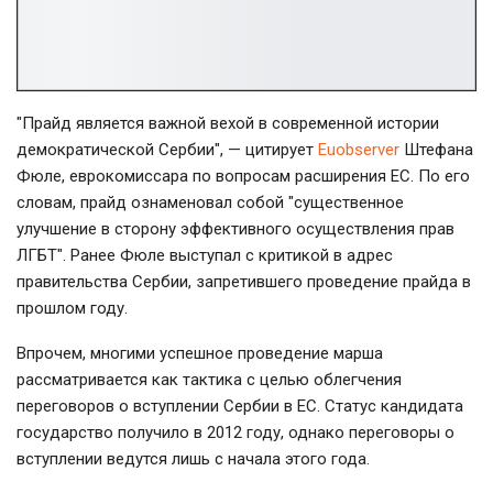
"Прайд является важной вехой в современной истории
демократической Сербии", — цитирует
Euobserver
Штефана
Фюле, еврокомиссара по вопросам расширения ЕС. По его
словам, прайд ознаменовал собой "существенное
улучшение в сторону эффективного осуществления прав
ЛГБТ". Ранее Фюле выступал с критикой в адрес
правительства Сербии, запретившего проведение прайда в
прошлом году.
Впрочем, многими успешное проведение марша
рассматривается как тактика с целью облегчения
переговоров о вступлении Сербии в ЕС. Статус кандидата
государство получило в 2012 году, однако переговоры о
вступлении ведутся лишь с начала этого года.