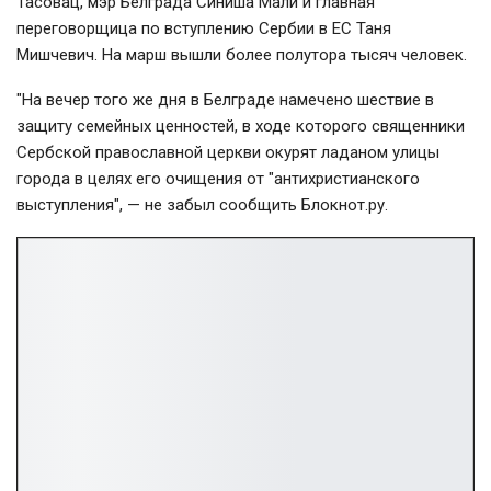
Тасовац, мэр Белграда Синиша Мали и главная
переговорщица по вступлению Сербии в ЕС Таня
Мишчевич. На марш вышли более полутора тысяч человек.
"На вечер того же дня в Белграде намечено шествие в
защиту семейных ценностей, в ходе которого священники
Сербской православной церкви окурят ладаном улицы
города в целях его очищения от "антихристианского
выступления", — не забыл сообщить Блокнот.ру.