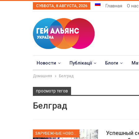
Главная
О нас
СУББОТА, 8 АВГУСТА, 2026
Новости
Публікації
Блоги
Ма
Домашняя
Белград
просмотр тегов
Белград
Успешный се
ЗАРУБЕЖНЫЕ НОВОСТИ