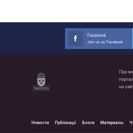
Facebook
Join us on Facebook
При ви
портал
на сай
Новости
Публікації
Блоги
Материалы
Ч