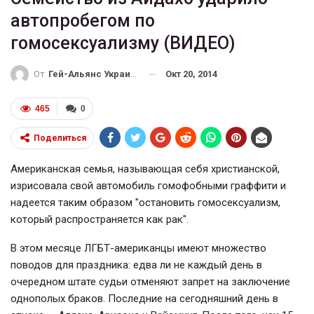
автопробегом по
гомосексуализму (ВИДЕО)
Окт 20, 2014
От
Гей-Альянс Украина
465
0
Поделиться
Американская семья, называющая себя христианской,
изрисовала свой автомобиль гомофобными граффити и
надеется таким образом "остановить гомосексуализм,
который распространяется как рак".
В этом месяце ЛГБТ-американцы имеют множество
поводов для праздника: едва ли не каждый день в
очередном штате судьи отменяют запрет на заключение
однополых браков. Последние на сегодняшний день в