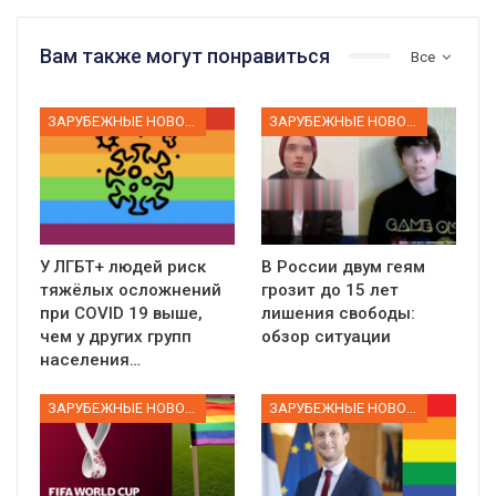
Вам также могут понравиться
Все
ЗАРУБЕЖНЫЕ НОВОСТИ
ЗАРУБЕЖНЫЕ НОВОСТИ
У ЛГБТ+ людей риск
В России двум геям
тяжёлых осложнений
грозит до 15 лет
при COVID 19 выше,
лишения свободы:
чем у других групп
обзор ситуации
населения…
ЗАРУБЕЖНЫЕ НОВОСТИ
ЗАРУБЕЖНЫЕ НОВОСТИ