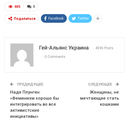
465
0
Facebook
Twitter
Поделиться
Гей-Альянс Украина
4596 Posts
0 Comments
ПРЕДИДУЩЕЕ
СЛЕДУЮЩЕЕ
Надя Плунгян:
Женщины, не
«Феминизм хорошо бы
мечтающие стать
интегрировать во все
кошками
активистские
инициативы»