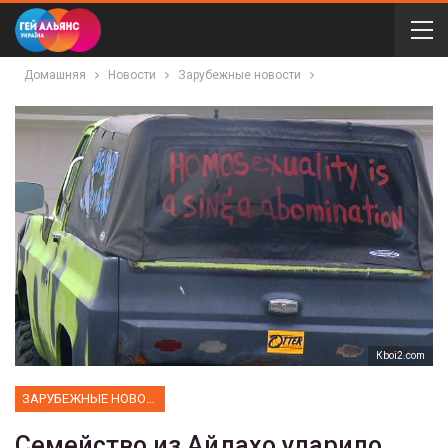
Домашняя
Новости
Зарубежные новости
Кboi2.com
ЗАРУБЕЖНЫЕ НОВОСТИ
Семейство из Айдахо ударило