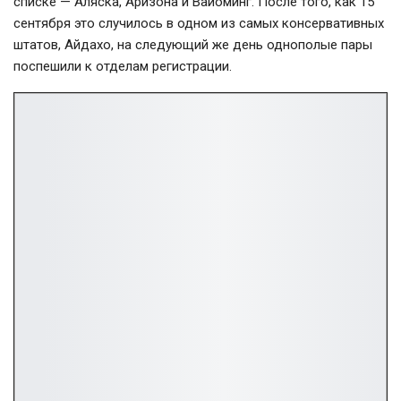
списке — Аляска, Аризона и Вайоминг. После того, как 15
сентября это случилось в одном из самых консервативных
штатов, Айдахо, на следующий же день однополые пары
поспешили к отделам регистрации.