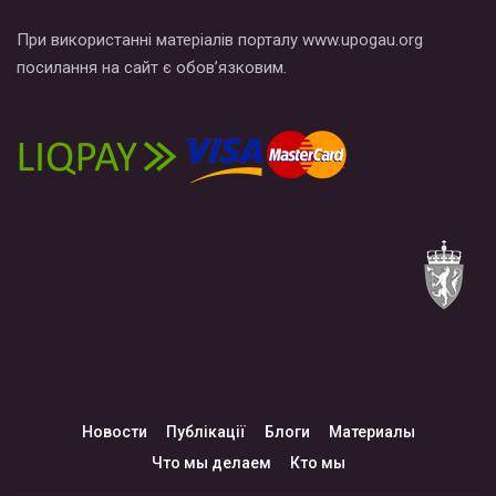
При використанні матеріалів порталу www.upogau.org
посилання на сайт є обов’язковим.
Новости
Публікації
Блоги
Материалы
Что мы делаем
Кто мы