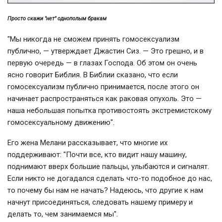
Просто скажи "нет" однополым бракам
"Мы никогда не сможем принять гомосексуализм
публично, — утверждает Джастин Сиз. — Это грешно, и в
первую очередь — в глазах Господа. Об этом он очень
ясно говорит Библия. В Библии сказано, что если
гомосексуализм публично принимается, после этого он
начинает распространяться как раковая опухоль. Это —
наша небольшая попытка противостоять экстремистскому
гомосексуальному движению".
Его жена Мелани рассказывает, что многие их
поддерживают: "Почти все, кто видит нашу машину,
поднимают вверх большие пальцы, улыбаются и сигналят.
Если никто не догадался сделать что-то подобное до нас,
то почему бы нам не начать? Надеюсь, что другие к нам
начнут присоединяться, следовать нашему примеру и
делать то, чем занимаемся мы".