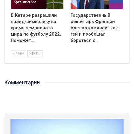
В Катаре разрешили
Государственный
прайд-символику во
секретарь Франции
время чемпионата
сделал каминаут как
мира по футболу 2022.
гей и пообещал
Поможет…
бороться с…
PREV
NEXT
Комментарии
01:01