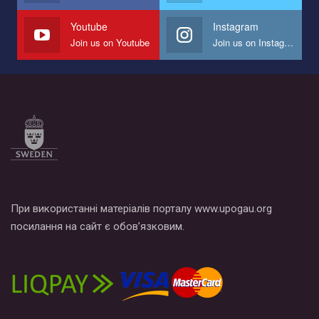
наш план по борьбе с насилием и дискриминацией на почве
СОГИ в Украине.
Youtube
Instagram
Join us on Youtube
Join us on Instagram
Все, что вам нужно сделать - это зайти на наш канал YouTube
по этой ссылке и поставить лайк под видео.
При використанні матеріалів порталу www.upogau.org
посилання на сайт є обов’язковим.