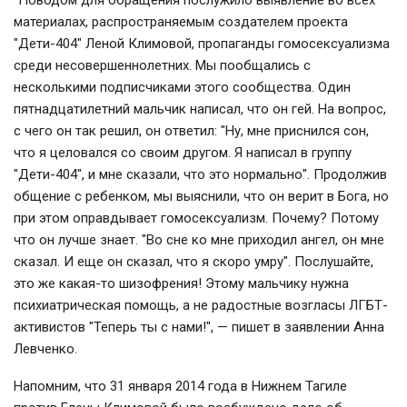
материалах, распространяемым создателем проекта
"Дети-404" Леной Климовой, пропаганды гомосексуализма
среди несовершеннолетних. Мы пообщались с
несколькими подписчиками этого сообщества. Один
пятнадцатилетний мальчик написал, что он гей. На вопрос,
с чего он так решил, он ответил: "Ну, мне приснился сон,
что я целовался со своим другом. Я написал в группу
"Дети-404", и мне сказали, что это нормально". Продолжив
общение с ребенком, мы выяснили, что он верит в Бога, но
при этом оправдывает гомосексуализм. Почему? Потому
что он лучше знает. "Во сне ко мне приходил ангел, он мне
сказал. И еще он сказал, что я скоро умру". Послушайте,
это же какая-то шизофрения! Этому мальчику нужна
психиатрическая помощь, а не радостные возгласы ЛГБТ-
активистов "Теперь ты с нами!", — пишет в заявлении Анна
Левченко.
Напомним, что 31 января 2014 года в Нижнем Тагиле