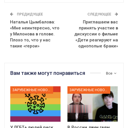
ПРЕДИДУЩЕЕ
СЛЕДУЮЩЕЕ
Наталья Цымбалова:
Приглашаем вас
«Мне неинтересно, что
принять участие в
у Милонова в голове.
дискуссии о фильме
Плохо то, что у нас
«Дети реагируют на
такие «герои»
однополые браки»
Вам также могут понравиться
Все
ЗАРУБЕЖНЫЕ НОВОСТИ
ЗАРУБЕЖНЫЕ НОВОСТИ
У ЛГБТ+ людей риск
В России двум геям