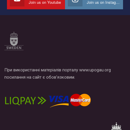
Join us on Youtube
Join us on Instagram
Все, что вам нужно сделать - это зайти на наш канал YouTube
по этой ссылке и поставить лайк под видео.
При використанні матеріалів порталу www.upogau.org
посилання на сайт є обов’язковим.