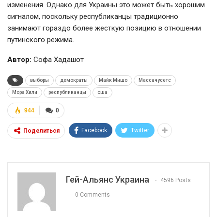
изменения. Однако для Украины это может быть хорошим
сигналом, поскольку республиканцы традиционно
занимают гораздо более жесткую позицию в отношении
путинского режима.
Автор:
Софа Хадашот
выборы
демократы
Майк Мишо
Массачусетс
Мора Хили
республиканцы
сша
944
0
Facebook
Twitter
Поделиться
Гей-Альянс Украина
4596 Posts
0 Comments