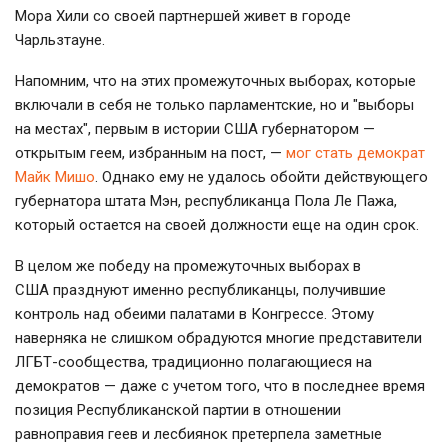
Мора Хили со своей партнершей живет в городе
Чарльзтауне.
Напомним, что на этих промежуточных выборах, которые
включали в себя не только парламентские, но и "выборы
на местах", первым в истории США губернатором —
открытым геем, избранным на пост, —
мог стать демократ
Майк Мишо
. Однако ему не удалось обойти действующего
губернатора штата Мэн, республиканца Пола Ле Пажа,
который остается на своей должности еще на один срок.
В целом же победу на промежуточных выборах в
США празднуют именно республиканцы, получившие
контроль над обеими палатами в Конгрессе. Этому
наверняка не слишком обрадуются многие представители
ЛГБТ-сообщества, традиционно полагающиеся на
демократов — даже с учетом того, что в последнее время
позиция Республиканской партии в отношении
равноправия геев и лесбиянок претерпела заметные