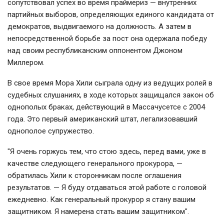
сопутствовал успех во время праймериз — внутренних
партийных выборов, определяющих единого кандидата от
демократов, выдвигаемого на должность. А затем в
непосредственной борьбе за пост она одержала победу
над своим республиканским оппонентом Джоном
Миллером.
В свое время Мора Хили сыграла одну из ведущих ролей в
судебных слушаниях, в ходе которых защищался закон об
однополых браках, действующий в Массачусетсе с 2004
года. Это первый американский штат, легализовавший
однополое супружество.
"Я очень горжусь тем, что стою здесь, перед вами, уже в
качестве следующего генерального прокурора, —
обратилась Хили к сторонникам после оглашения
результатов. — Я буду отдаваться этой работе с головой
ежедневно. Как генеральный прокурор я стану вашим
защитником. Я намерена стать вашим защитником".