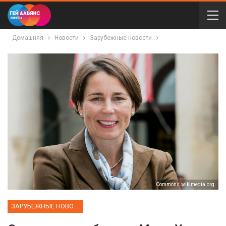
Домашняя
Новости
Зарубежные новости
Сommons.wikimedia.org
ЗАРУБЕЖНЫЕ НОВОСТИ