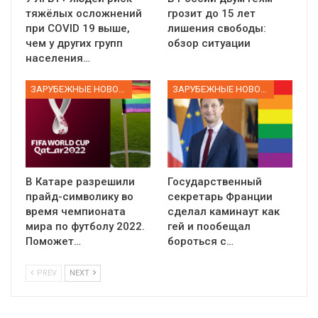
тяжёлых осложнений
грозит до 15 лет
при COVID 19 выше,
лишения свободы:
чем у других групп
обзор ситуации
населения…
ЗАРУБЕЖНЫЕ НОВОСТИ
ЗАРУБЕЖНЫЕ НОВОСТИ
В Катаре разрешили
Государственный
прайд-символику во
секретарь Франции
время чемпионата
сделал каминаут как
мира по футболу 2022.
гей и пообещал
Поможет…
бороться с…
PREV
NEXT