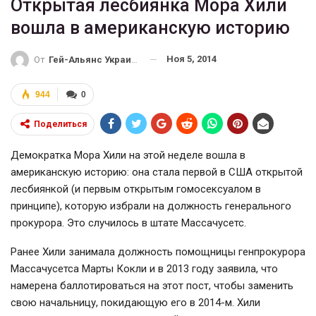
Открытая лесбиянка Мора Хили
вошла в американскую историю
Ноя 5, 2014
От
Гей-Альянс Украина
944
0
Поделиться
Демократка Мора Хили на этой неделе вошла в
американскую историю: она стала первой в США открытой
лесбиянкой (и первым открытым гомосексуалом в
принципе), которую избрали на должность генерального
прокурора. Это случилось в штате Массачусетс.
Ранее Хили занимала должность помощницы генпрокурора
Массачусетса Марты Кокли и в 2013 году заявила, что
намерена баллотироваться на этот пост, чтобы заменить
свою начальницу, покидающую его в 2014-м. Хили