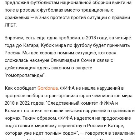
предложил футболистам национальной сборной выйти на
поле в розовых футболках вместо традиционных
оранжевых — в знак протеста против ситуации с правами
ЛГБТ.
Впрочем, есть еще одна проблема: в 2018 году, за четыре
года до Катара, Кубок мира по футболу будет принимать
Россия. Мы все хорошо помним ситуацию, которая
сложилась накануне Олимпиады в Сочи в связи с
действующим здесь законом о запрете
"гомопропаганды".
Как сообщает
Gordonua
, ФИФА не нашла нарушений в
процессе выбора стран-организаторов чемпионатов мира
2018 и 2022 годов. "Следственный комитет ФИФА и
Комитет по этике не нашли никаких нарушений в правилах и
нормах. Таким образом, ФИФА надеется на продолжение
подготовки к мировому первенству в России и Катаре,
которая уже идет полным ходом", — говорится в заявлении