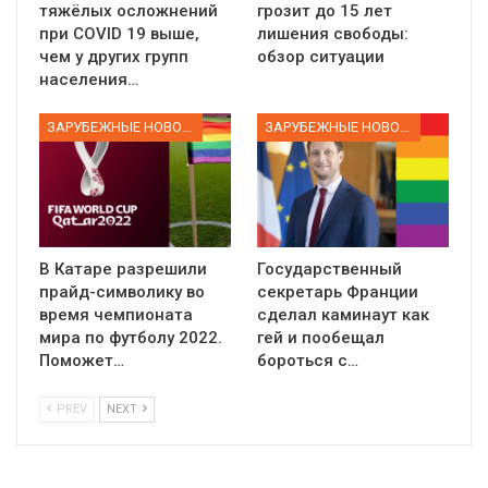
тяжёлых осложнений
грозит до 15 лет
при COVID 19 выше,
лишения свободы:
чем у других групп
обзор ситуации
населения…
ЗАРУБЕЖНЫЕ НОВОСТИ
ЗАРУБЕЖНЫЕ НОВОСТИ
В Катаре разрешили
Государственный
прайд-символику во
секретарь Франции
время чемпионата
сделал каминаут как
мира по футболу 2022.
гей и пообещал
Поможет…
бороться с…
PREV
NEXT