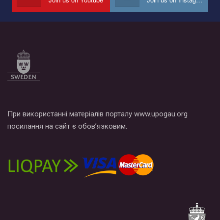
Все, что вам нужно сделать - это зайти на наш канал YouTube
по этой ссылке и поставить лайк под видео.
При використанні матеріалів порталу www.upogau.org
посилання на сайт є обов’язковим.