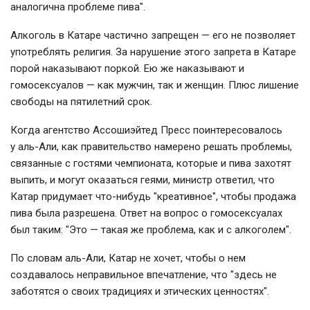
аналогична проблеме пива".
Алкоголь в Катаре частично запрещен — его не позволяет
употреблять религия. За нарушение этого запрета в Катаре
порой наказывают поркой. Ею же наказывают и
гомосексуалов — как мужчин, так и женщин. Плюс лишение
свободы на пятилетний срок.
Когда агентство Ассошиэйтед Пресс поинтересовалось
у аль-Али, как правительство намерено решать проблемы,
связанные с гостями чемпионата, которые и пива захотят
выпить, и могут оказаться геями, министр ответил, что
Катар придумает что-нибудь "креативное", чтобы продажа
пива была разрешена. Ответ на вопрос о гомосексуалах
был таким: "Это — такая же проблема, как и с алкоголем".
По словам аль-Али, Катар не хочет, чтобы о нем
создавалось неправильное впечатление, что "здесь не
заботятся о своих традициях и этических ценностях".