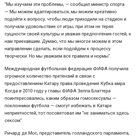
"Мы изучаем эти проблемы, — сообщил министр спорта.
— Мы можем адаптироваться, мы можем креативно
подойти к вопросу, чтобы люди приходили на стадион и
получали удовольствие от игры, при этом не теряя
сущности своей культуры и уважая предпочтения гостей, к
нам приехавшим. Думаю, что мы многое можем в этом
направлении сделать, если подойдем к процессу
творчески. Но мы уважаем все правила и нормы".
Международная футбольная федерация ФИФА получила
огромное количество претензий в связи с
предоставлением Катару права проведения Кубка мира.
Когда в 2010 году у главы ФИФА Зеппа Блаттера
поинтересовались, каким образом гомосексуалы —
поклонники футбола — смогут избежать в Катаре
неприятностей, тот посоветовал им "не заниматься здесь
сексом".
Ричард де Мос, представитель голландского парламента,