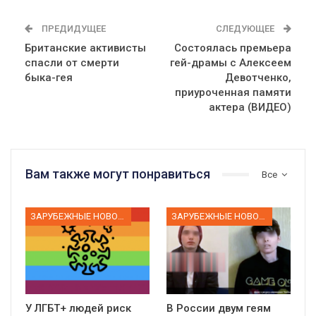
ПРЕДИДУЩЕЕ
СЛЕДУЮЩЕЕ
Британские активисты
Состоялась премьера
спасли от смерти
гей-драмы с Алексеем
быка-гея
Девотченко,
приуроченная памяти
актера (ВИДЕО)
Вам также могут понравиться
Все
ЗАРУБЕЖНЫЕ НОВОСТИ
ЗАРУБЕЖНЫЕ НОВОСТИ
У ЛГБТ+ людей риск
В России двум геям