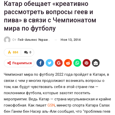
Катар обещает «креативно
рассмотреть вопросы геев и
пива» в связи с Чемпионатом
мира по футболу
Ноя 13, 2014
От
Гей-Альянс Украина
884
0
Поделиться
Чемпионат мира по футболу 2022 года пройдет в Катаре, в
связи с чем у многих продолжают возникать вопросы о
том, как будут чувствовать себя в этой стране геи —
поклонники футбола, которые захотят посетить
мероприятие. Ведь Катар — страна мусульманская и крайне
гомофобная. Как пишет
GSN
, министр спорта Катара Салах
бен Ганем бен Насер аль-Али сообщил, что "проблема геев