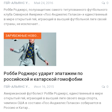
ГЕЙ-АЛЬЯНС УКРАИНА
Май 24, 2016
0
Робби Роджерс, полузащитник самого титулованного футбольного
клуба Северной Америки «Лос-Анджелес Гэлакси» и единственный
в мире открытый гей, играющий в высшей футбольной лиге своей
страны, не исключает…
ЗАРУБЕЖНЫЕ НОВОСТИ
Робби Роджерс ударит эпатажем по
российской и катарской гомофобии
ГЕЙ-АЛЬЯНС УКРАИНА
Июл 16, 2015
0
Американский футболист Робби Роджерс, единственный в мире
открытый гей, играющий в высшей лиге своего вида спорта,
чемпион США в составе «Лос-Анджелес Гэлакси» собирается в
Россию и Катар…