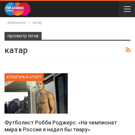
Домашняя
катар
просмотр тегов
катар
КУЛЬТУРА И СПОРТ
Футболист Робби Роджерс: «На чемпионат
мира в России я надел бы тиару»