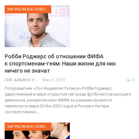
ЗАРУБЕЖНЫЕ НОВОСТИ
Робби Роджерс об отношении ФИФА
к спортсменам-геям: Наши жизни для них
ничего не значат
ГЕЙ-АЛЬЯНС УКРАИНА
Янв 21, 2015
0
Полузащитник «Лос-Анджелес Гэлакси» Робби Роджерс,
единственный в мире открытый гей среди футболистов высшего
дивизиона, раскритиковал ФИФА за решение провести
чемпионаты мира 2018 и 2022 годов в России и Катаре
соответственно,…
ЗАРУБЕЖНЫЕ НОВОСТИ