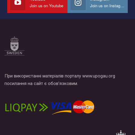
Join us on Youtube
Join us on Instagram
Все, что вам нужно сделать - это зайти на наш канал YouTube
по этой ссылке и поставить лайк под видео.
При використанні матеріалів порталу www.upogau.org
посилання на сайт є обов’язковим.