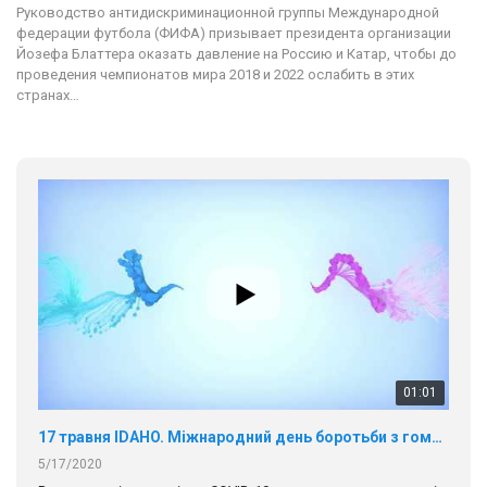
Руководство антидискриминационной группы Международной
федерации футбола (ФИФА) призывает президента организации
Йозефа Блаттера оказать давление на Россию и Катар, чтобы до
проведения чемпионатов мира 2018 и 2022 ослабить в этих
странах…
01:01
17 травня IDAHO. Міжнародний день боротьби з гомофобією трансфобією і біфобія.
5/17/2020