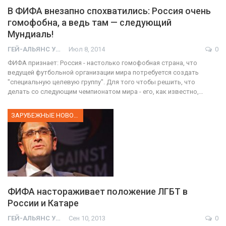
В ФИФА внезапно спохватились: Россия очень
гомофобна, а ведь там — следующий
Мундиаль!
ГЕЙ-АЛЬЯНС УКРАИНА
Июл 8, 2014
0
ФИФА признает: Россия - настолько гомофобная страна, что
ведущей футбольной организации мира потребуется создать
"специальную целевую группу". Для того чтобы решить, что
делать со следующим чемпионатом мира - его, как известно,…
ЗАРУБЕЖНЫЕ НОВОСТИ
ФИФА настораживает положение ЛГБТ в
России и Катаре
ГЕЙ-АЛЬЯНС УКРАИНА
Сен 10, 2013
0