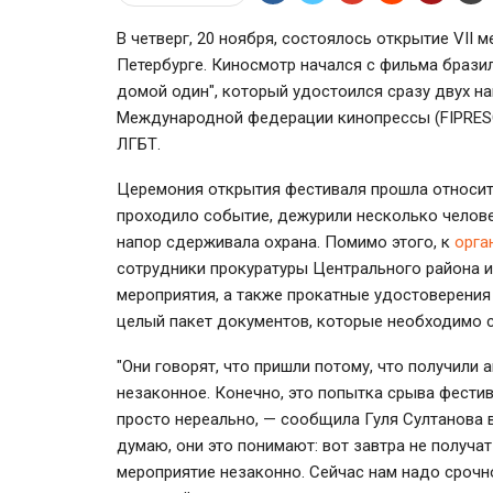
В четверг, 20 ноября, состоялось открытие VII
Петербурге. Киносмотр начался с фильма брази
домой один", который удостоился сразу двух н
Международной федерации кинопрессы (FIPRESCI
ЛГБТ.
Церемония открытия фестиваля прошла относите
проходило событие, дежурили несколько человек
напор сдерживала охрана. Помимо этого, к
орга
сотрудники прокуратуры Центрального района 
мероприятия, а также прокатные удостоверения
целый пакет документов, которые необходимо ср
"Они говорят, что пришли потому, что получили
незаконное. Конечно, это попытка срыва фести
просто нереально, — сообщила Гуля Султанова
думаю, они это понимают: вот завтра не получат 
мероприятие незаконно. Сейчас нам надо срочн