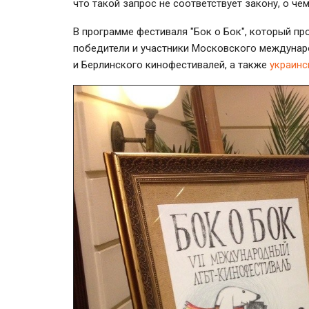
что такой запрос не соответствует закону, о ч
В программе фестиваля "Бок о Бок", который про
победители и участники Московского международ
и Берлинского кинофестивалей, а также
украинс