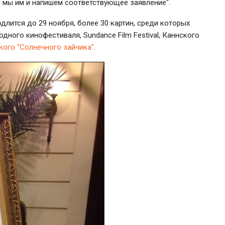
ем мы им и напишем соответствующее заявление".
длится до 29 ноября, более 30 картин, среди которых
ного кинофестиваля, Sundance Film Festival, Каннского
кого "Солнечного зайчика"
.