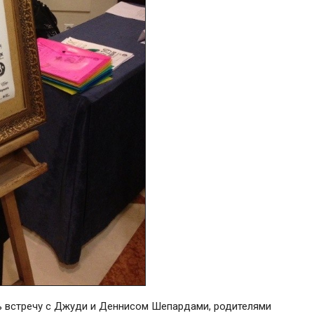
ь встречу с Джуди и Деннисом Шепардами, родителями