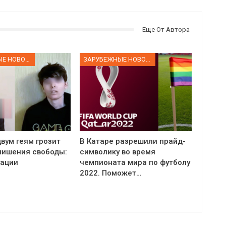
Еще От Автора
ЗАРУБЕЖНЫЕ НОВОСТИ
ЗАРУБЕЖНЫЕ НОВОСТИ
вум геям грозит
В Катаре разрешили прайд-
 лишения свободы:
символику во время
уации
чемпионата мира по футболу
2022. Поможет…