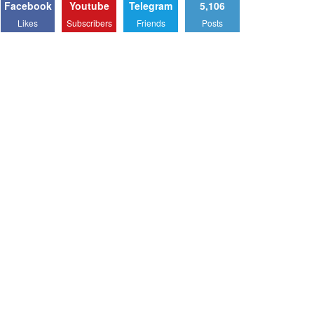
Facebook
Youtube
Telegram
5,106
Likes
Subscribers
Friends
Posts