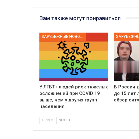
Вам также могут понравиться
ЗАРУБЕЖНЫЕ НОВОСТИ
У ЛГБТ+ людей риск тяжёлых
В России д
осложнений при COVID 19
до 15 лет
выше, чем у других групп
обзор сит
населения…
PREV
NEXT