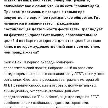
искусству как к воспитательному инструменту,
связывают вас с самой что ни на есть "пропагандой".
При этом фестиваль и правда не только про
искусство, но еще и про гражданское общество. Где
начинается и заканчивается гражданская
составляющая деятельности фестиваля? Преследует
ли фестиваль просветительские, образовательные
цели? И вообще пригодно ли для этих целей игровое
кино, в котором художественный вымысел сильнее,
чем правда жизни?
"Бок о Бок", в первую очередь, культурно-
просветительский проект, направленный на развитие
антидискриминационного сознания как у ЛГБТ, так и у всех
остальных. Фестиваль рассказывает разные истории об
ЛГБТ разными способами: в игровых, документальных,
анимационных, экспериментальных фильмах,
представленных на "Бок о боке", в центре люди из ЛГБТ-
сообщества с их любовью, радостями, горестями,