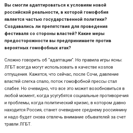
Вы смогли адаптироваться к условиям новой
российской реальности, в которой гомофобия
является частью государственной политики?
Создавались ли препятствия для проведения
фестиваля со стороны властей? Какие меры
предосторожности вы предпринимаете против
вероятных гомофобных атак?
Сложно говорить об "адаптации". Но правила игры ясны:
ЛГБТ всегда могут использовать в качестве козлов
отпущения. Кажется, что сейчас, после Сочи, давление
властей слегка спало, поток гомофобной прессы стал
слабее. Но очевидно, что все это может возобновиться в
любой момент, когда усугубятся социальные противоречия
и проблемы, когда политический кризис, в котором давно
находится Россия, станет очевиднее среднему россиянину
и надо будет снова отвлечь внимание обывателей за счет
травли ЛГБТ.