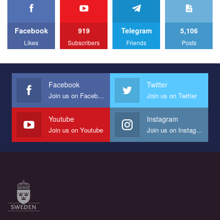
Facebook
919
Telegram
5,106
Likes
Subscribers
Friends
Posts
Facebook
Twitter
Join us on Facebook
Join us on Twitter
Youtube
Instagram
Join us on Youtube
Join us on Instagram