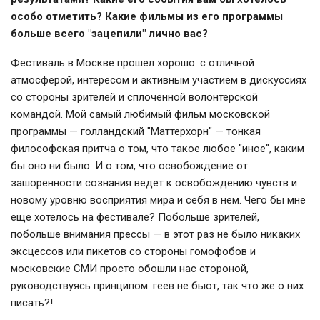
особо отметить? Какие фильмы из его программы
больше всего "зацепили" лично вас?
Фестиваль в Москве прошел хорошо: с отличной
атмосферой, интересом и активным участием в дискуссиях
со стороны зрителей и сплоченной волонтерской
командой. Мой самый любимый фильм московской
программы — голландский "Маттерхорн" — тонкая
философская притча о том, что такое любое "иное", каким
бы оно ни было. И о том, что освобождение от
зашоренности сознания ведет к освобождению чувств и
новому уровню восприятия мира и себя в нем. Чего бы мне
еще хотелось на фестивале? Побольше зрителей,
побольше внимания прессы — в этот раз не было никаких
эксцессов или пикетов со стороны гомофобов и
московские СМИ просто обошли нас стороной,
руководствуясь принципом: геев не бьют, так что же о них
писать?!