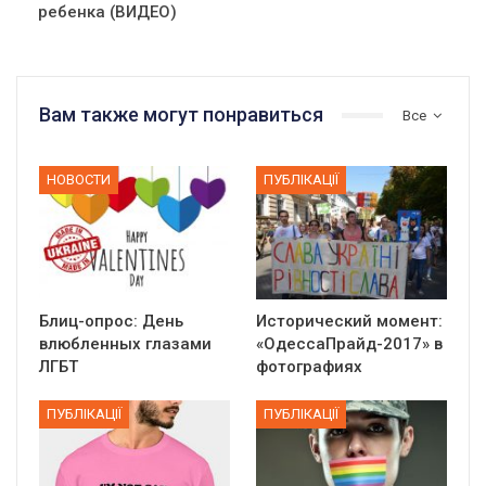
ребенка (ВИДЕО)
Вам также могут понравиться
Все
НОВОСТИ
ПУБЛІКАЦІЇ
Блиц-опрос: День
Исторический момент:
влюбленных глазами
«ОдессаПрайд-2017» в
ЛГБТ
фотографиях
ПУБЛІКАЦІЇ
ПУБЛІКАЦІЇ