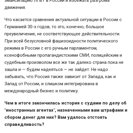
эмансипацию ЛГБТ в России и избежать разгрома
движения.
Что касается сравнения актуальной ситуации в России с
Германией 30-х годов, то это, конечно, большое
преувеличение, не соответствующее действительности.
При всей безусловной фашизоидности политического
режима в России с его ручным парламентом,
ксенофобными пропагандистскими СМИ, полицейским и
судебным произволом все же так далеко страна пока не
зашла и — будем надеяться — не зайдет. Не надо
забывать, что Россия также зависит от Запада, как и
Запад от России, и слишком интегрирована в
международный бизнес и политику.
Чем в итоге закончилась история с судами по делу об
"иностранных агентах", назначенными вам штрафами и
сбором денег для них? Вам удалось отстоять
справедливость?