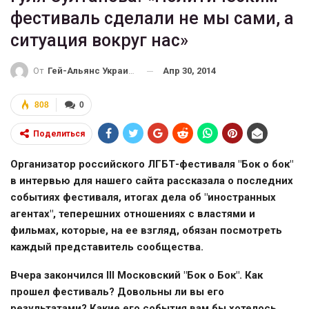
фестиваль сделали не мы сами, а
ситуация вокруг нас»
Апр 30, 2014
От
Гей-Альянс Украина
808
0
Поделиться
Организатор российского ЛГБТ-фестиваля "Бок о бок"
в интервью для нашего сайта рассказала о последних
событиях фестиваля, итогах дела об "иностранных
агентах", теперешних отношениях с властями и
фильмах, которые, на ее взгляд, обязан посмотреть
каждый представитель сообщества.
Вчера закончился ІІІ Московский "Бок о Бок". Как
прошел фестиваль? Довольны ли вы его
результатами? Какие его события вам бы хотелось