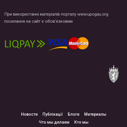
При використанні матеріалів порталу www.upogau.org
посилання на сайт є обов’язковим.
Новости
Публікації
Блоги
Материалы
Что мы делаем
Кто мы