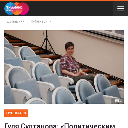
Домашняя
Публікації
NULL
ПУБЛІКАЦІЇ
Гуля Султанова: «Политическим