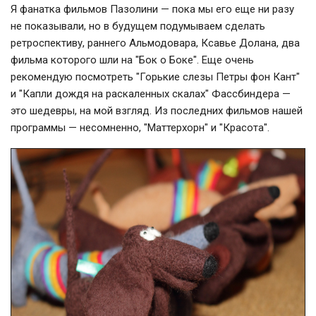
Я фанатка фильмов Пазолини — пока мы его еще ни разу
не показывали, но в будущем подумываем сделать
ретроспективу, раннего Альмодовара, Ксавье Долана, два
фильма которого шли на "Бок о Боке". Еще очень
рекомендую посмотреть "Горькие слезы Петры фон Кант"
и "Капли дождя на раскаленных скалах" Фассбиндера —
это шедевры, на мой взгляд. Из последних фильмов нашей
программы — несомненно, "Маттерхорн" и "Красота".