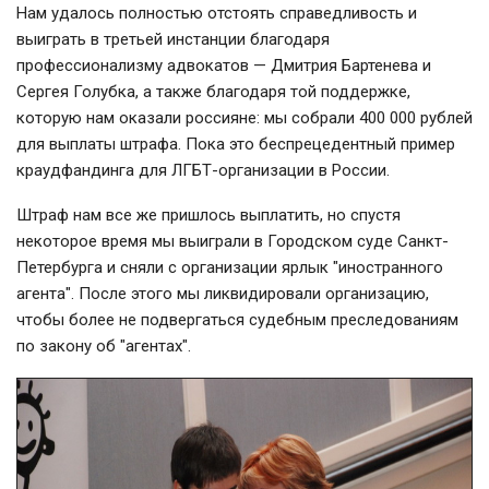
Нам удалось полностью отстоять справедливость и
выиграть в третьей инстанции благодаря
профессионализму адвокатов — Дмитрия Бартенева и
Сергея Голубка, а также благодаря той поддержке,
которую нам оказали россияне: мы собрали 400 000 рублей
для выплаты штрафа. Пока это беспрецедентный пример
краудфандинга для ЛГБТ-организации в России.
Штраф нам все же пришлось выплатить, но спустя
некоторое время мы выиграли в Городском суде Санкт-
Петербурга и сняли с организации ярлык "иностранного
агента". После этого мы ликвидировали организацию,
чтобы более не подвергаться судебным преследованиям
по закону об "агентах".