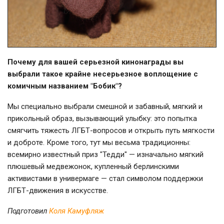
Почему для вашей серьезной кинонаграды вы
выбрали такое крайне несерьезное воплощение с
комичным названием "Бобик"?
Мы специально выбрали смешной и забавный, мягкий и
прикольный образ, вызывающий улыбку: это попытка
смягчить тяжесть ЛГБТ-вопросов и открыть путь мягкости
и доброте. Кроме того, тут мы весьма традиционны:
всемирно известный приз "Тедди" — изначально мягкий
плюшевый медвежонок, купленный берлинскими
активистами в универмаге — стал символом поддержки
ЛГБТ-движения в искусстве.
Подготовил
Коля Камуфляж