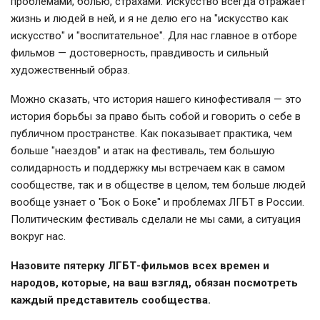
проблемами, болью, страхами. Искусство всегда отражает
жизнь и людей в ней, и я не делю его на "искусство как
искусство" и "воспитательное". Для нас главное в отборе
фильмов — достоверность, правдивость и сильный
художественный образ.
Можно сказать, что история нашего кинофестиваля — это
история борьбы за право быть собой и говорить о себе в
публичном пространстве. Как показывает практика, чем
больше "наездов" и атак на фестиваль, тем большую
солидарность и поддержку мы встречаем как в самом
сообществе, так и в обществе в целом, тем больше людей
вообще узнает о "Бок о Боке" и проблемах ЛГБТ в России.
Политическим фестиваль сделали не мы сами, а ситуация
вокруг нас.
Назовите пятерку ЛГБТ-фильмов всех времен и
народов, которые, на ваш взгляд, обязан посмотреть
каждый представитель сообщества.