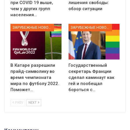
при COVID 19 выше,
лишения свободы:
чем у других групп
обзор ситуации
населения…
ЗАРУБЕЖНЫЕ НОВОСТИ
ЗАРУБЕЖНЫЕ НОВОСТИ
В Катаре разрешили
Государственный
прайд-символику во
секретарь Франции
время чемпионата
сделал каминаут как
мира по футболу 2022.
гей и пообещал
Поможет…
бороться с…
PREV
NEXT