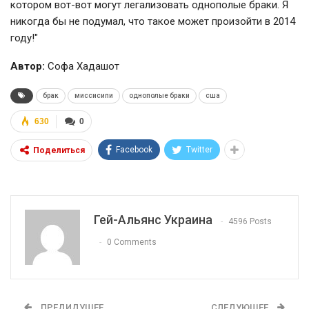
котором вот-вот могут легализовать однополые браки. Я
никогда бы не подумал, что такое может произойти в 2014
году!"
Автор:
Софа Хадашот
брак
миссисипи
однополые браки
сша
630
0
Facebook
Twitter
Поделиться
Гей-Альянс Украина
4596 Posts
0 Comments
ПРЕДИДУЩЕЕ
СЛЕДУЮЩЕЕ