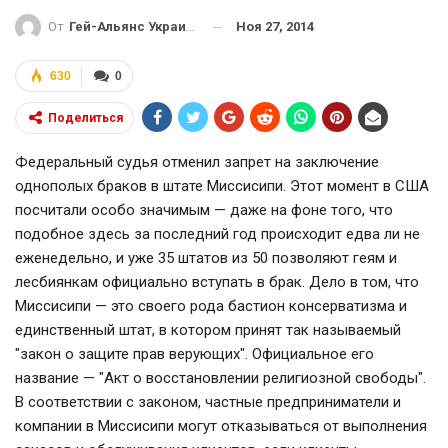
Ноя 27, 2014
От
Гей-Альянс Украина
630
0
Поделиться
Федеральный судья отменил запрет на заключение
однополых браков в штате Миссисипи. Этот момент в США
посчитали особо значимым — даже на фоне того, что
подобное здесь за последний год происходит едва ли не
еженедельно, и уже 35 штатов из 50 позволяют геям и
лесбиянкам официально вступать в брак. Дело в том, что
Миссисипи — это своего рода бастион консерватизма и
единственный штат, в котором принят так называемый
"закон о защите прав верующих". Официальное его
название — "Акт о восстановлении религиозной свободы".
В соответствии с законом, частные предприниматели и
компании в Миссисипи могут отказываться от выполнения