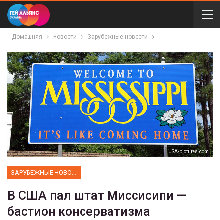
Домашняя
Новости
Зарубежные новости
USA-pictures.com
ЗАРУБЕЖНЫЕ НОВОСТИ
В США пал штат Миссисипи —
бастион консерватизма