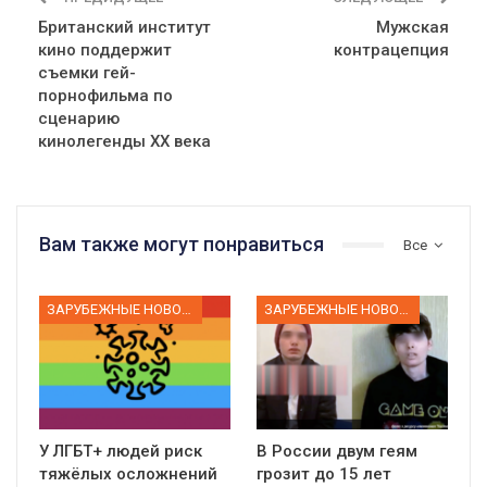
Британский институт
Мужская
кино поддержит
контрацепция
съемки гей-
порнофильма по
сценарию
кинолегенды ХХ века
Вам также могут понравиться
Все
ЗАРУБЕЖНЫЕ НОВОСТИ
ЗАРУБЕЖНЫЕ НОВОСТИ
У ЛГБТ+ людей риск
В России двум геям
тяжёлых осложнений
грозит до 15 лет