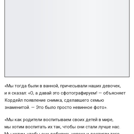
«Мы тогда были в ванной, причесывали наших девочек,
и я сказал: «О, а давай это сфотографируем! — объясняет
Кордейл появление снимка, сделавшего семью
знаменитой. — Это было просто невинное фото».
«Мы как родители воспитываем своих детей в мире,
мы хотим воспитать их так, чтобы они стали лучше нас.
Мы хотим, чтобы они добились успеха и достигли того,