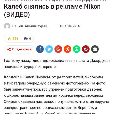
Калеб снялись в рекламе Nikon
(ВИДЕО)
Янв 14, 2015
От
Гей-Альянс Украина
764
0
Поделиться
Год тому назад двое темнокожих геев из штата Джорджия
произвели фурор в интернете.
Кордейл и Калеб Льюисы, отцы троих детей, выложили
в Инстаграм очередную семейную фотографию. На фото
был запечатлен процесс утренней подготовки девочек
к школе: папаши заплетали им косички перед зеркалом.
Снимок оказался настолько популярным, что стал вирусно
распространяться по социальным сетям. Впрочем, и
немудрено: Кордейл и Калеб — весьма интересные