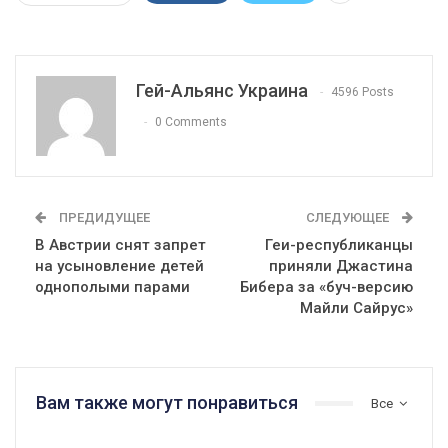
Гей-Альянс Украина
4596 Posts
0 Comments
ПРЕДИДУЩЕЕ
СЛЕДУЮЩЕЕ
В Австрии снят запрет
Геи-республиканцы
на усыновление детей
приняли Джастина
однополыми парами
Бибера за «буч-версию
Майли Сайрус»
Вам также могут понравиться
Все