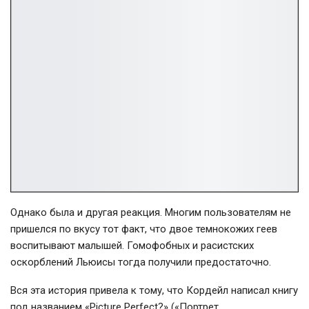
Однако была и другая реакция. Многим пользователям не
пришелся по вкусу тот факт, что двое темнокожих геев
воспитывают малышей. Гомофобных и расистских
оскорблений Льюисы тогда получили предостаточно.
Вся эта история привела к тому, что Кордейл написал книгу
под названием «Picture Perfect?» («Портрет