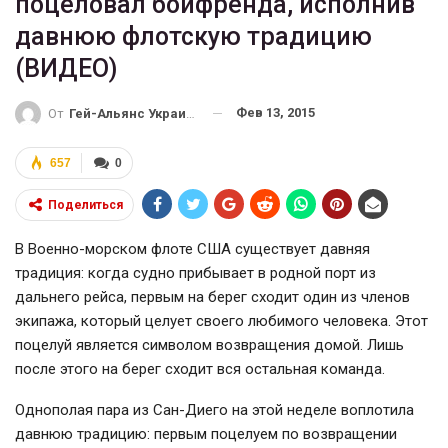
поцеловал бойфренда, исполнив
давнюю флотскую традицию
(ВИДЕО)
Фев 13, 2015
От
Гей-Альянс Украина
657
0
Поделиться
В Военно-морском флоте США существует давняя
традиция: когда судно прибывает в родной порт из
дальнего рейса, первым на берег сходит один из членов
экипажа, который целует своего любимого человека. Этот
поцелуй является символом возвращения домой. Лишь
после этого на берег сходит вся остальная команда.
Однополая пара из Сан-Диего на этой неделе воплотила
давнюю традицию: первым поцелуем по возвращении