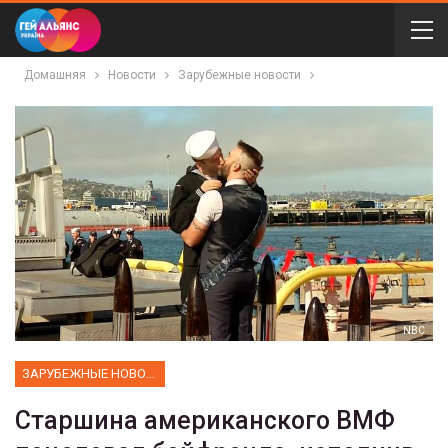
Домашняя
Новости
Зарубежные новости
NBC
ЗАРУБЕЖНЫЕ НОВОСТИ
Старшина американского ВМФ