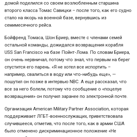
домой поделился со своем возлюбленным старшина
второго класса Томас Савицки – после того, как его судно
стало на якорь на военной базе, вернувшись из
семимесячного рейса.
Бойфренд Томаса, Шон Бриер, вместе с членами семей
остальной команды, дожидался возвращения корабля
USS San Francisco на базе Пойнт-Лома. По словам Бриера,
он очень нервничал, потому что знал, что первым на берег
спустится его парень. «Я не хотел все испортить –
например, свалиться в воду или что-нибудь еще», —
пошутил он позже в интервью NBC. А еще рассказал, что
все за него болели, потому что сообщение о «поцелуе
возвращения» он получил заранее по электронной почте.
Организация American Military Partner Association, которая
поддерживает ЛГБТ-военнослужащих, приветствовала
случившееся, отметив, что после того, как в армии США
было отменено дискриминационное положение «Не