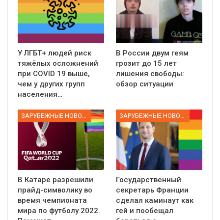
У ЛГБТ+ людей риск
В России двум геям
тяжёлых осложнений
грозит до 15 лет
при COVID 19 выше,
лишения свободы:
чем у других групп
обзор ситуации
населения…
ЗАРУБЕЖНЫЕ НОВОСТИ
ЗАРУБЕЖНЫЕ НОВОСТИ
В Катаре разрешили
Государственный
прайд-символику во
секретарь Франции
время чемпионата
сделал каминаут как
мира по футболу 2022.
гей и пообещал