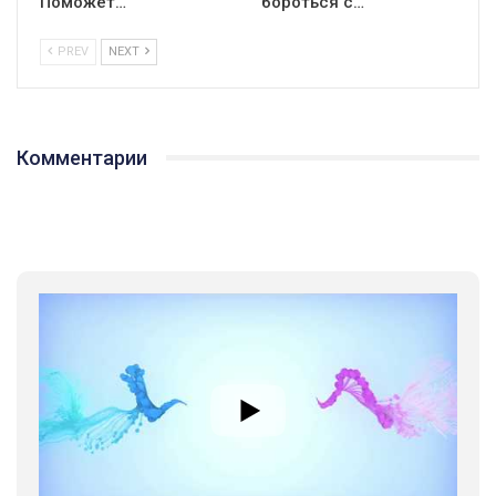
Поможет…
бороться с…
PREV
NEXT
Комментарии