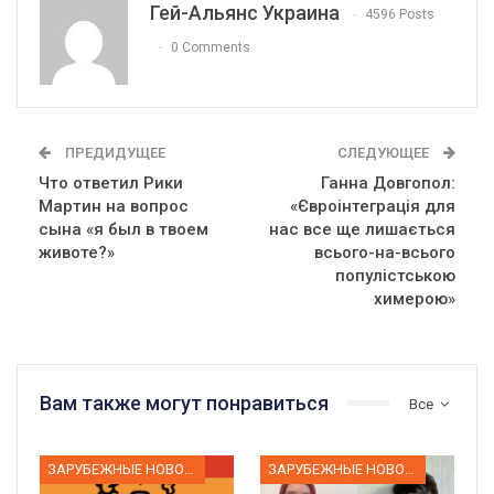
Гей-Альянс Украина
4596 Posts
0 Comments
ПРЕДИДУЩЕЕ
СЛЕДУЮЩЕЕ
Что ответил Рики
Ганна Довгопол:
Мартин на вопрос
«Євроінтеграція для
сына «я был в твоем
нас все ще лишається
животе?»
всього-на-всього
популістською
химерою»
Вам также могут понравиться
Все
ЗАРУБЕЖНЫЕ НОВОСТИ
ЗАРУБЕЖНЫЕ НОВОСТИ