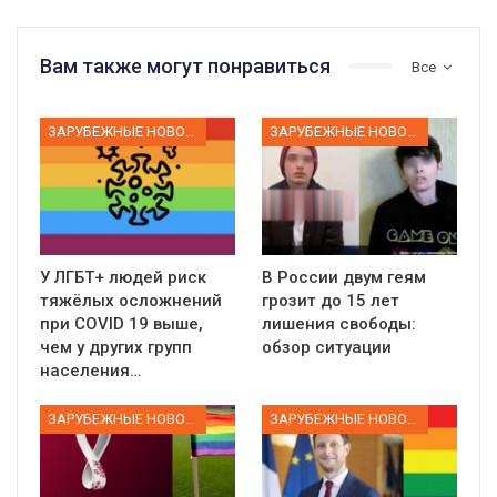
Вам также могут понравиться
Все
ЗАРУБЕЖНЫЕ НОВОСТИ
ЗАРУБЕЖНЫЕ НОВОСТИ
У ЛГБТ+ людей риск
В России двум геям
тяжёлых осложнений
грозит до 15 лет
при COVID 19 выше,
лишения свободы:
чем у других групп
обзор ситуации
населения…
ЗАРУБЕЖНЫЕ НОВОСТИ
ЗАРУБЕЖНЫЕ НОВОСТИ