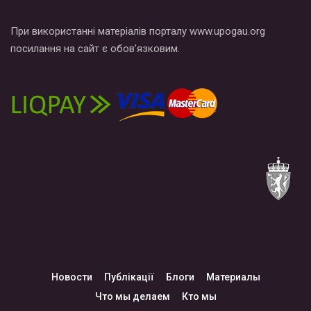
При використанні матеріалів порталу www.upogau.org
посилання на сайт є обов’язковим.
Новости
Публікації
Блоги
Материалы
Что мы делаем
Кто мы