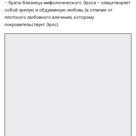
– брата-близнеца мифологического Эроса – олицетворяет
собой зрелую и обдуманную любовь (в отличие от
плотского любовного влечения, которому
покровительствует Эрос).