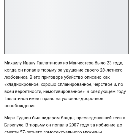
Михаилу Ивану Галлатинову из Манчестера было 23 года,
когда он попал в тюрьму за удушение своего 28-летнего
любовника. В его приговоре убийство описано как
«хладнокровное, хорошо спланированное, черствое и, по
всей вероятности, немотивированное». В следующем году
Галлатинов имеет право на условно-досрочное
освобождение.
Марк Гудвин был лидером банды, преследовавшей геев в
Блэкпуле. В тюрьму он попал в 2007 году за избиение до
смерти 57-летнего гомосексуального мужчины.