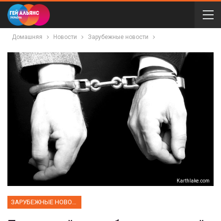
Домашняя
Новости
Зарубежные новости
Кarthlake.com
ЗАРУБЕЖНЫЕ НОВОСТИ