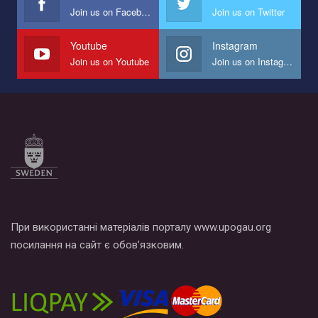
Join us on Facebook
Join us on Twitter
Мы просим вас поддержать нас и помочь нам реализовать
наш план по борьбе с насилием и дискриминацией на почве
СОГИ в Украине.
Youtube
Instagram
Join us on Youtube
Join us on Instagram
Все, что вам нужно сделать - это зайти на наш канал YouTube
по этой ссылке и поставить лайк под видео.
При використанні матеріалів порталу www.upogau.org
посилання на сайт є обов’язковим.