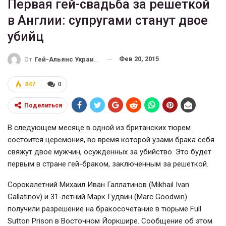
Первая гей-свадьба за решеткой
в Англии: супругами станут двое
убийц
Фев 20, 2015
От
Гей-Альянс Украина
847
0
Поделиться
В следующем месяце в одной из британских тюрем
состоится церемония, во время которой узами брака себя
свяжут двое мужчин, осужденных за убийство. Это будет
первым в стране гей-браком, заключенным за решеткой.
Сорокалетний Михаил Иван Галлатинов (Mikhail Ivan
Gallatinov) и 31-летний Марк Гудвин (Marc Goodwin)
получили разрешение на бракосочетание в тюрьме Full
Sutton Prison в Восточном Йоркшире. Сообщение об этом