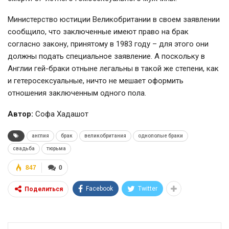
Министерство юстиции Великобритании в своем заявлении
сообщило, что заключенные имеют право на брак
согласно закону, принятому в 1983 году – для этого они
должны подать специальное заявление. А поскольку в
Англии гей-браки отныне легальны в такой же степени, как
и гетеросексуальные, ничто не мешает оформить
отношения заключенным одного пола.
Автор:
Софа Хадашот
англия
брак
великобритания
однополые браки
свадьба
тюрьма
847
0
Facebook
Twitter
Поделиться