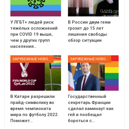
У ЛГБТ+ людей риск
В России двум геям
тяжёлых осложнений
грозит до 15 лет
при COVID 19 выше,
лишения свободы:
чем у других групп
обзор ситуации
населения…
ЗАРУБЕЖНЫЕ НОВОСТИ
ЗАРУБЕЖНЫЕ НОВОСТИ
В Катаре разрешили
Государственный
прайд-символику во
секретарь Франции
время чемпионата
сделал каминаут как
мира по футболу 2022.
гей и пообещал
Поможет…
бороться с…