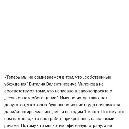
«Теперь мы не сомневаемся в том, что „собственные
убеждения“ Виталия Валентиновича Милонова не
соответствуют тому, что написано в законопроекте о
„Незаконном обогащении“. Именно из-за таких вот
депутатов, у которых буквально из ниоткуда появляются
дачи/квартиры/машины, мы и выходим 1 марта. Потому что
нам надоело, что нас грабят, прикрываясь пафосными
речами. Потому что мы хотим офигенную страну, а не