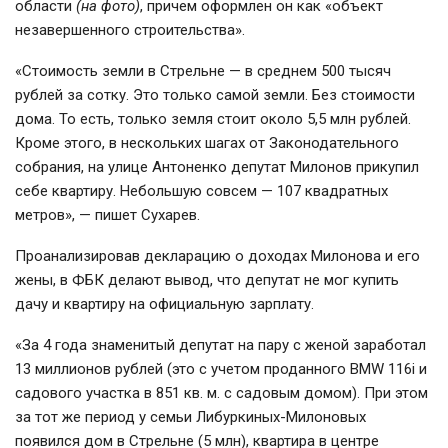
области
(на фото)
, причем оформлен он как «объект
незавершенного строительства».
«Стоимость земли в Стрельне — в среднем 500 тысяч
рублей за сотку. Это только самой земли. Без стоимости
дома. То есть, только земля стоит около 5,5 млн рублей.
Кроме этого, в нескольких шагах от Законодательного
собрания, на улице Антоненко депутат Милонов прикупил
себе квартиру. Небольшую совсем — 107 квадратных
метров», — пишет Сухарев.
Проанализировав декларацию о доходах Милонова и его
жены, в ФБК делают вывод, что депутат не мог купить
дачу и квартиру на официальную зарплату.
«За 4 года знаменитый депутат на пару с женой заработал
13 миллионов рублей (это с учетом проданного BMW 116i и
садового участка в 851 кв. м. с садовым домом). При этом
за тот же период у семьи Либуркиных-Милоновых
появился дом в Стрельне (5 млн), квартира в центре