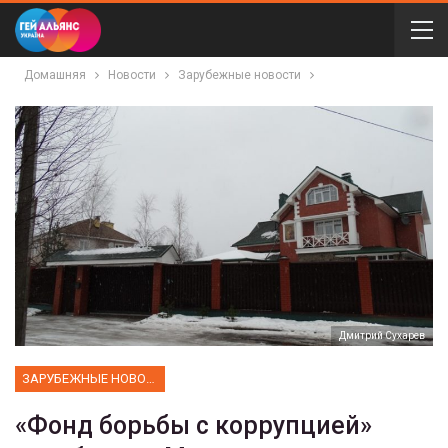
Домашняя
Новости
Зарубежные новости
Дмитрий Сухарев
ЗАРУБЕЖНЫЕ НОВОСТИ
«Фонд борьбы с коррупцией»