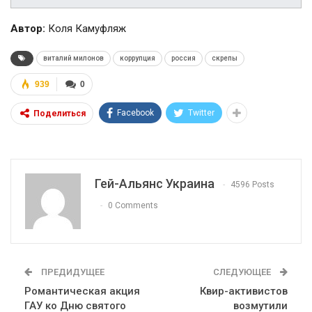
Автор:
Коля Камуфляж
виталий милонов
коррупция
россия
скрепы
939
0
Facebook
Twitter
Поделиться
Гей-Альянс Украина
4596 Posts
0 Comments
ПРЕДИДУЩЕЕ
СЛЕДУЮЩЕЕ
Романтическая акция
Квир-активистов
ГАУ ко Дню святого
возмутили