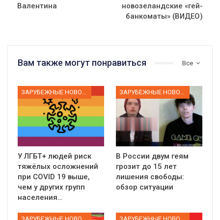
Валентина
новозеландские «гей-
банкоматы» (ВИДЕО)
Вам также могут понравиться
Все
ЗАРУБЕЖНЫЕ НОВОСТИ
ЗАРУБЕЖНЫЕ НОВОСТИ
У ЛГБТ+ людей риск
В России двум геям
тяжёлых осложнений
грозит до 15 лет
при COVID 19 выше,
лишения свободы:
чем у других групп
обзор ситуации
населения…
ЗАРУБЕЖНЫЕ НОВОСТИ
ЗАРУБЕЖНЫЕ НОВОСТИ