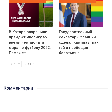
В Катаре разрешили
Государственный
прайд-символику во
секретарь Франции
время чемпионата
сделал каминаут как
мира по футболу 2022.
гей и пообещал
Поможет…
бороться с…
PREV
NEXT
Комментарии