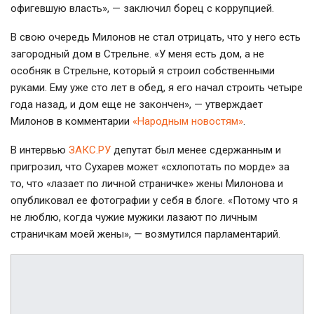
офигевшую власть», — заключил борец с коррупцией.
В свою очередь Милонов не стал отрицать, что у него есть
загородный дом в Стрельне. «У меня есть дом, а не
особняк в Стрельне, который я строил собственными
руками. Ему уже сто лет в обед, я его начал строить четыре
года назад, и дом еще не закончен», — утверждает
Милонов в комментарии
«Народным новостям»
.
В интервью
ЗАКС.РУ
депутат был менее сдержанным и
пригрозил, что Сухарев может «схлопотать по морде» за
то, что «лазает по личной страничке» жены Милонова и
опубликовал ее фотографии у себя в блоге. «Потому что я
не люблю, когда чужие мужики лазают по личным
страничкам моей жены», — возмутился парламентарий.