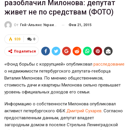
разоблачил Милонова: депутат
живет не по средствам (ФОТО)
Фев 21, 2015
От
Гей-Альянс Украина
939
0
Поделиться
«Фонд борьбы с коррупцией» опубликовал
расследование
о недвижимости петербургского депутата-гееборца
Виталия Милонова. По мнению общественников,
стоимость дачи и квартиры Милонова сильно превышает
уровень официальных доходов его семьи.
Информацию о собственности Милонова опубликовал
активист петербургского ФБК
Дмитрий Сухарев
. Согласно
предоставленным данным, депутат владеет
загородным домом в поселке Стрельна Ленинградской