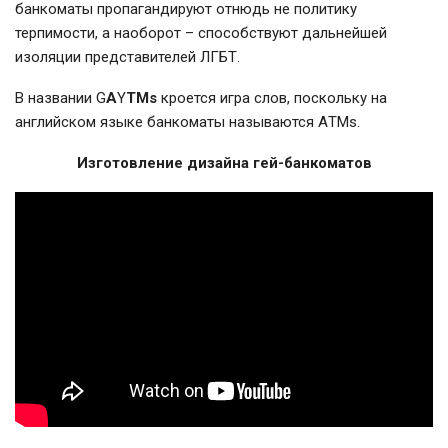
банкоматы пропагандируют отнюдь не политику
терпимости, а наоборот – способствуют дальнейшей
изоляции представителей ЛГБТ.
В названии G
A
Y
TMs
кроется игра слов, поскольку на
английском языке банкоматы называются АTMs.
Изготовление дизайна гей-банкоматов