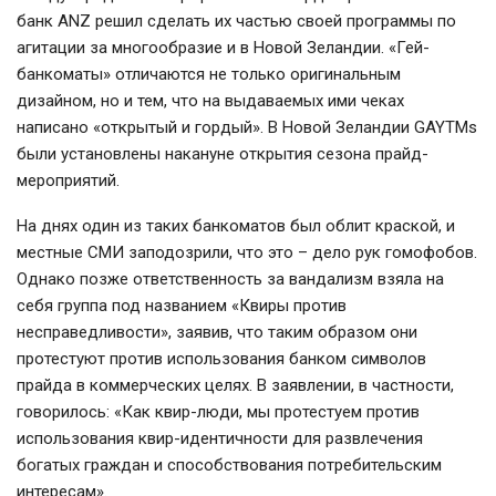
банк ANZ решил сделать их частью своей программы по
агитации за многообразие и в Новой Зеландии. «Гей-
банкоматы» отличаются не только оригинальным
дизайном, но и тем, что на выдаваемых ими чеках
написано «открытый и гордый». В Новой Зеландии GAYTMs
были установлены накануне открытия сезона прайд-
мероприятий.
На днях один из таких банкоматов был облит краской, и
местные СМИ заподозрили, что это – дело рук гомофобов.
Однако позже ответственность за вандализм взяла на
себя группа под названием «Квиры против
несправедливости», заявив, что таким образом они
протестуют против использования банком символов
прайда в коммерческих целях. В заявлении, в частности,
говорилось: «Как квир-люди, мы протестуем против
использования квир-идентичности для развлечения
богатых граждан и способствования потребительским
интересам».