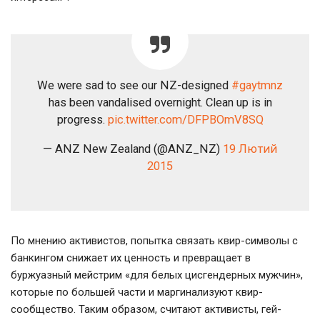
We were sad to see our NZ-designed
#gaytmnz
has been vandalised overnight. Clean up is in
progress.
pic.twitter.com/DFPBOmV8SQ
— ANZ New Zealand (@ANZ_NZ)
19 Лютий
2015
По мнению активистов, попытка связать квир-символы с
банкингом снижает их ценность и превращает в
буржуазный мейстрим «для белых цисгендерных мужчин»,
которые по большей части и маргинализуют квир-
сообщество. Таким образом, считают активисты, гей-