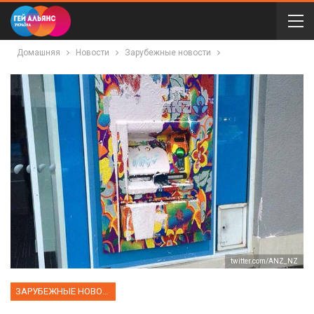
Домашняя
Новости
Зарубежные новости
twitter.com/ANZ_NZ
ЗАРУБЕЖНЫЕ НОВОСТИ