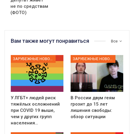
депутат живет
не по средствам
(ФОТО)
Вам также могут понравиться
Все
ЗАРУБЕЖНЫЕ НОВОСТИ
ЗАРУБЕЖНЫЕ НОВОСТИ
У ЛГБТ+ людей риск
В России двум геям
тяжёлых осложнений
грозит до 15 лет
при COVID 19 выше,
лишения свободы:
чем у других групп
обзор ситуации
населения…