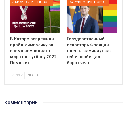
ЗАРУБЕЖНЫЕ НОВОСТИ
ЗАРУБЕЖНЫЕ НОВОСТИ
В Катаре разрешили
Государственный
прайд-символику во
секретарь Франции
время чемпионата
сделал каминаут как
мира по футболу 2022.
гей и пообещал
Поможет…
бороться с…
PREV
NEXT
Комментарии