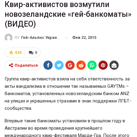
Квир-активистов возмутили
новозеландские «гей-банкоматы»
(ВИДЕО)
Фев 22, 2015
От
Гей-Альянс Украина
628
0
Поделиться
Группа квир-активистов взяла на себя ответственность за
акты вандализма в отношении так называемых GAYTMs –
банкоматов, установленных новозеландским банком ANZ
на улицах и украшенных стразами в знак поддержки ЛГБТ-
сообщества.
Впервые такие банкоматы установили в прошлом году в
Австралии во время проведения крупнейшего
международного квир-фестиваля Марди-Гра. После этого