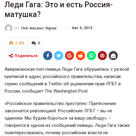
Леди Гага: Это и есть Россия-
матушка?
Авг 6, 2013
От
Гей-Альянс Украина
1 101
0
Поделиться
Американская поп-певица Леди Гага обрушилась с резкой
критикой в адрес российского правительства, написав
серию сообщений в Twitter об ущемлении прав ЛГБТ в
России, сообщает The Washington Post.
«Российское правительство преступно. Притеснения
закончатся революцией. Российские ЛГБТ – вы не
одиноки. Мы будем бороться за вашу свободу», –
говорится в одном из сообщений певицы. Леди Гага также
поинтересовалась, почему российские власти не