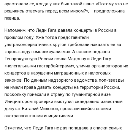
арестовали ее, когда у них был такой шанс. «Потому что не
решились отвечать перед всем миром?», – предположила
певица.
Напомним, что Леди Гага давала концерты в России в
прошлом году. Уже тогда представители
ультраконсервативных кругов требовали наказать ее за
«пропаганду гомосексуализма». А совсем недавно
Генпрокуратура России сочла Мадонну и Леди Гагу
«нелегальными гастарбайтерами», уличив организаторов их
концертов в нарушении миграционных и налоговых
законов. По данным надзорного ведомства, поп-звезды
не имели права давать концерты на территории России,
поскольку приехали в страну по гуманитарной визе.
Инициатором проверки выступил скандально известный
депутат Виталий Милонов, прославившийся своими
экстравагантными инициативами.
Отметим, что Леди Гага не раз попадала в списки самых