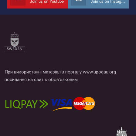
Join us on Youtube
Join us on Instagram
При використанні матеріалів порталу www.upogau.org
посилання на сайт є обов’язковим.