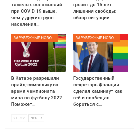
тяжёлых осложнений
грозит до 15 лет
при COVID 19 выше,
лишения свободы:
чем у других групп
обзор ситуации
населения…
ЗАРУБЕЖНЫЕ НОВОСТИ
ЗАРУБЕЖНЫЕ НОВОСТИ
В Катаре разрешили
Государственный
прайд-символику во
секретарь Франции
время чемпионата
сделал каминаут как
мира по футболу 2022.
гей и пообещал
Поможет…
бороться с…
PREV
NEXT