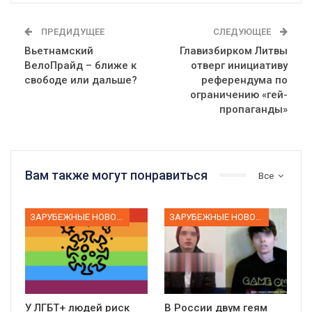
ПРЕДИДУЩЕЕ
СЛЕДУЮЩЕЕ
Вьетнамский
Главизбирком Литвы
ВелоПрайд – ближе к
отверг инициативу
свободе или дальше?
референдума по
ограничению «гей-
пропаганды»
Вам также могут понравиться
Все
ЗАРУБЕЖНЫЕ НОВОСТИ
ЗАРУБЕЖНЫЕ НОВОСТИ
У ЛГБТ+ людей риск
В России двум геям