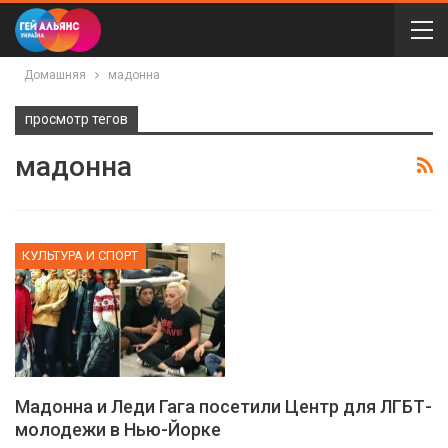
Домашняя
мадонна
просмотр тегов
мадонна
КУЛЬТУРА И СПОРТ
Мадонна и Леди Гага посетили Центр для ЛГБТ-
молодежи в Нью-Йорке