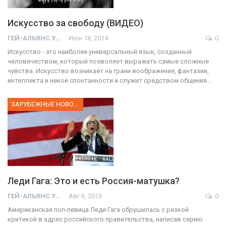
Искусство за свободу (ВИДЕО)
ГЕЙ-АЛЬЯНС УКРАИНА
Июн 18, 2014
0
Искусство - это наиболее универсальный язык, созданный
человечеством, который позволяет выражать самые сложные
чувства. Искусство возникает на грани воображения, фантазии,
интеллекта и некой спонтанности и служит средством общения…
ЗАРУБЕЖНЫЕ НОВОСТИ
Леди Гага: Это и есть Россия-матушка?
ГЕЙ-АЛЬЯНС УКРАИНА
Авг 6, 2013
0
Американская поп-певица Леди Гага обрушилась с резкой
критикой в адрес российского правительства, написав серию