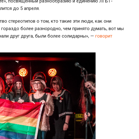
сте», посвященный разнообразию и единению ЛГБТ-
лится до 5 апреля.
о стереотипов о том, кто такие эти люди, как они
 гораздо более разнородно, чем принято думать, вот мы
нали друг друга, были более солидарны», —
говорит