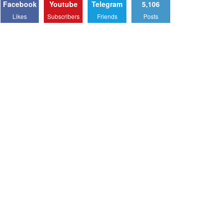
Facebook
Youtube
Telegram
5,106
Likes
Subscribers
Friends
Posts