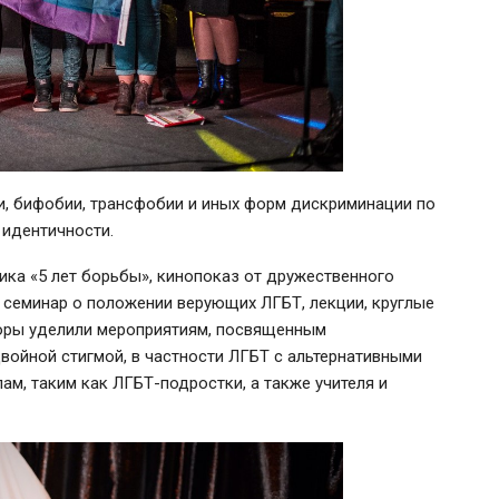
и, бифобии, трансфобии и иных форм дискриминации по
 идентичности.
ка «5 лет борьбы», кинопоказ от дружественного
, семинар о положении верующих ЛГБТ, лекции, круглые
торы уделили мероприятиям, посвященным
войной стигмой, в частности ЛГБТ с альтернативными
м, таким как ЛГБТ-подростки, а также учителя и