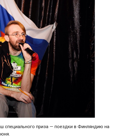
ыш специального приза — поездки в Финляндию на
июня.