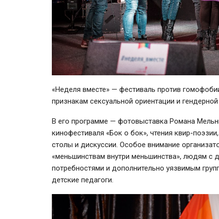
«Неделя вместе» — фестиваль против гомофоби
признакам сексуальной ориентации и гендерной
В его программе — фотовыставка Романа Мельни
кинофестиваля «Бок о бок», чтения квир-поэзии
столы и дискуссии. Особое внимание организа
«меньшинствам внутри меньшинства», людям с д
потребностями и дополнительно уязвимым группа
детские педагоги.