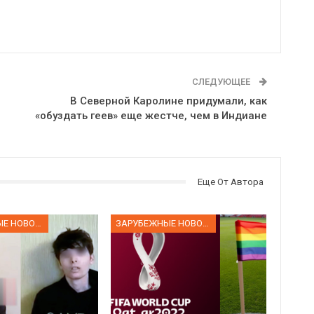
СЛЕДУЮЩЕЕ
В Северной Каролине придумали, как
«обуздать геев» еще жестче, чем в Индиане
Еще От Автора
ЗАРУБЕЖНЫЕ НОВОСТИ
ЗАРУБЕЖНЫЕ НОВОСТИ