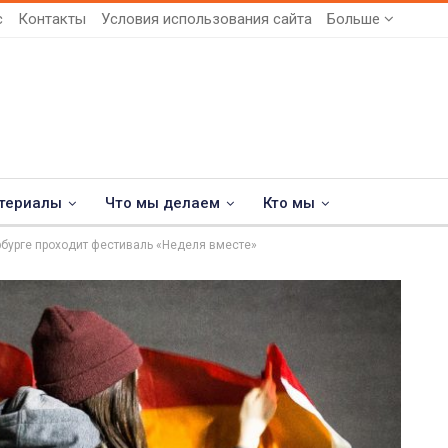
с
Контакты
Условия использования сайта
Больше
териалы
Что мы делаем
Кто мы
рбурге проходит фестиваль «Неделя вместе»