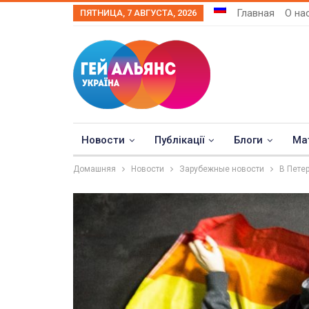
Главная
О на
ПЯТНИЦА, 7 АВГУСТА, 2026
Новости
Публікації
Блоги
Ма
Домашняя
Новости
Зарубежные новости
В Пете