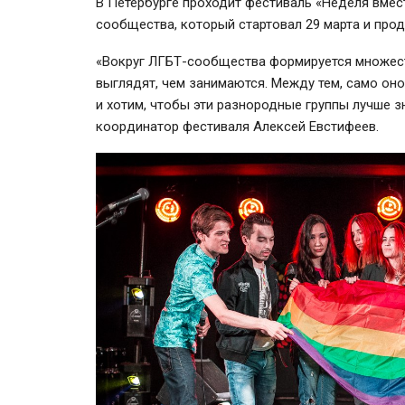
В Петербурге проходит фестиваль «Неделя вме
сообщества, который стартовал 29 марта и прод
«Вокруг ЛГБТ-сообщества формируется множеств
выглядят, чем занимаются. Между тем, само оно
и хотим, чтобы эти разнородные группы лучше з
координатор фестиваля Алексей Евстифеев.