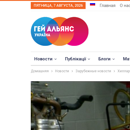
Главная
О на
ПЯТНИЦА, 7 АВГУСТА, 2026
Новости
Публікації
Блоги
Ма
Домашняя
Новости
Зарубежные новости
Хиллар