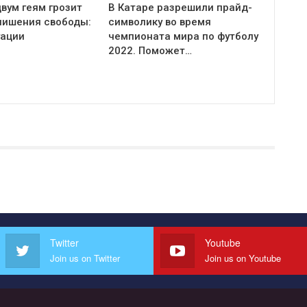
вум геям грозит
В Катаре разрешили прайд-
 лишения свободы:
символику во время
уации
чемпионата мира по футболу
2022. Поможет…
Twitter
Youtube
Join us on Twitter
Join us on Youtube