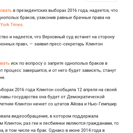
вовать
в президентских выборах 2016 года, надеется, что
нополых браков, узаконив равные брачные права на
York Times
.
во и надеется, что Верховный суд встанет на сторону
ионных прав», — заявил пресс-секретарь Клинтон
ивать
иск по вопросу о запрете однополых браков в
т процесс завершится, и от него будет зависеть, станут
не.
ыборах 2016 года Клинтон сообщила 12 апреля на своей
 главы государства она будет от Демократической
етняя Клинтон начнет со штатов Айова и Нью-Гемпшир.
овала видеообращение, в котором поддержала
ам Клинтон, раз геи и лесбиянки являются гражданами, то
, в том числе на брак. Однако в июне 2014 года в