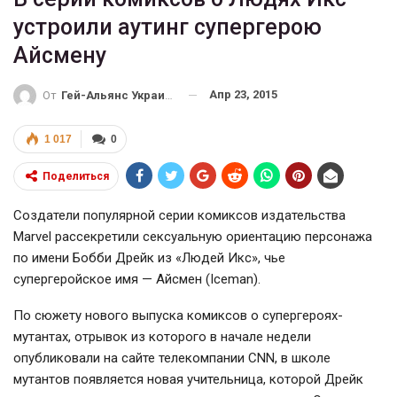
устроили аутинг супергерою
Айсмену
Апр 23, 2015
От
Гей-Альянс Украина
1 017
0
Поделиться
Создатели популярной серии комиксов издательства
Marvel рассекретили сексуальную ориентацию персонажа
по имени Бобби Дрейк из «Людей Икс», чье
супергеройское имя — Айсмен (Iceman).
По сюжету нового выпуска комиксов о супергероях-
мутантах, отрывок из которого в начале недели
опубликовали на сайте телекомпании CNN, в школе
мутантов появляется новая учительница, которой Дрейк