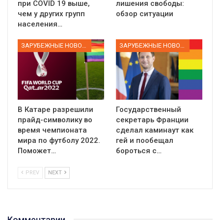
при COVID 19 выше,
лишения свободы:
чем у других групп
обзор ситуации
населения…
ЗАРУБЕЖНЫЕ НОВОСТИ
ЗАРУБЕЖНЫЕ НОВОСТИ
В Катаре разрешили
Государственный
прайд-символику во
секретарь Франции
время чемпионата
сделал каминаут как
мира по футболу 2022.
гей и пообещал
Поможет…
бороться с…
PREV
NEXT
Комментарии