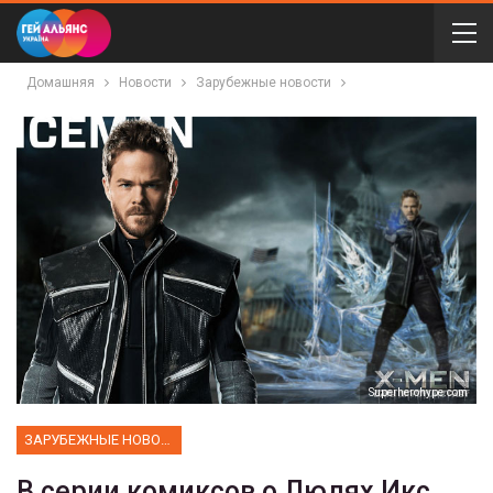
Домашняя
Новости
Зарубежные новости
Superherohype.com
ЗАРУБЕЖНЫЕ НОВОСТИ
В серии комиксов о Людях Икс