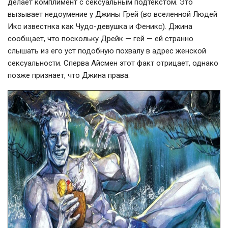
делает комплимент с сексуальным подтекстом. Это
вызывает недоумение у Джины Грей (во вселенной Людей
Икс известнка как Чудо-девушка и Феникс). Джина
сообщает, что поскольку Дрейк — гей — ей странно
слышать из его уст подобную похвалу в адрес женской
сексуальности. Сперва Айсмен этот факт отрицает, однако
позже признает, что Джина права.