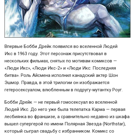
Впервые Бобби Дрейк появился во вселенной Людей
Икс в 1963 году. Этот персонаж присутствовал в
нескольких фильмах, снятых по мотивам комиксов —
«Люди Икс», «Люди Икс-2» и «Люди Икс: Последняя
битва». Роль Айсмена исполнил канадский актер Шон
Эшмор. Правда, в этой трилогии он изображается
гетеросексуалом, влюбленным в подругу-мутантку Роуг.
Бобби Дрейк — не первый гомосексуал во вселенной
Людей Икс. До него уже была телепатка Карма — первая
лесбиянка во франшизе, а сравнительно недавно из шкафа
вышел супергерой по имени Полярная Звезда (Northstar),
который сыграл свадьбу с избранником. Комикс со