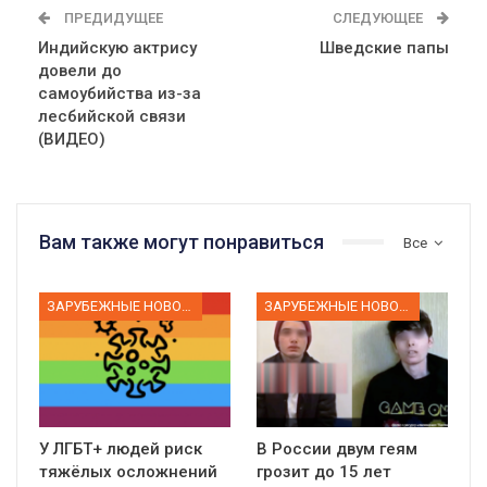
ПРЕДИДУЩЕЕ
СЛЕДУЮЩЕЕ
Индийскую актрису
Шведские папы
довели до
самоубийства из-за
лесбийской связи
(ВИДЕО)
Вам также могут понравиться
Все
ЗАРУБЕЖНЫЕ НОВОСТИ
ЗАРУБЕЖНЫЕ НОВОСТИ
У ЛГБТ+ людей риск
В России двум геям
тяжёлых осложнений
грозит до 15 лет