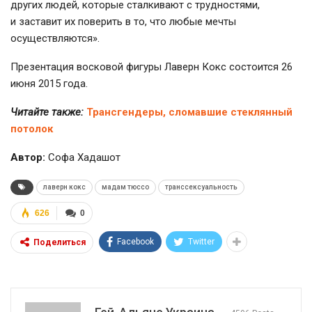
других людей, которые сталкивают с трудностями,
и заставит их поверить в то, что любые мечты
осуществляются».
Презентация восковой фигуры Лаверн Кокс состоится 26
июня 2015 года.
Читайте также:
Трансгендеры, сломавшие стеклянный
потолок
Автор:
Софа Хадашот
лаверн кокс
мадам тюссо
транссексуальность
626
0
Facebook
Twitter
Поделиться