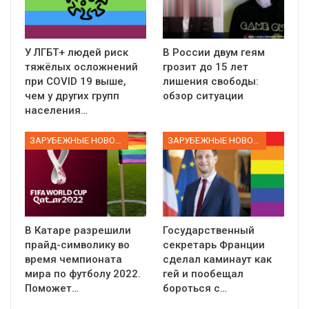
У ЛГБТ+ людей риск
В России двум геям
тяжёлых осложнений
грозит до 15 лет
при COVID 19 выше,
лишения свободы:
чем у других групп
обзор ситуации
населения…
ЗАРУБЕЖНЫЕ НОВОСТИ
ЗАРУБЕЖНЫЕ НОВОСТИ
В Катаре разрешили
Государственный
прайд-символику во
секретарь Франции
время чемпионата
сделал каминаут как
мира по футболу 2022.
гей и пообещал
Поможет…
бороться с…