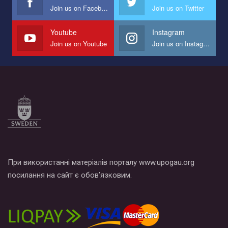
Join us on Facebook
Join us on Twitter
Мы просим вас поддержать нас и помочь нам реализовать
наш план по борьбе с насилием и дискриминацией на почве
СОГИ в Украине.
Youtube
Instagram
Join us on Youtube
Join us on Instagram
Все, что вам нужно сделать - это зайти на наш канал YouTube
по этой ссылке и поставить лайк под видео.
При використанні матеріалів порталу www.upogau.org
посилання на сайт є обов’язковим.