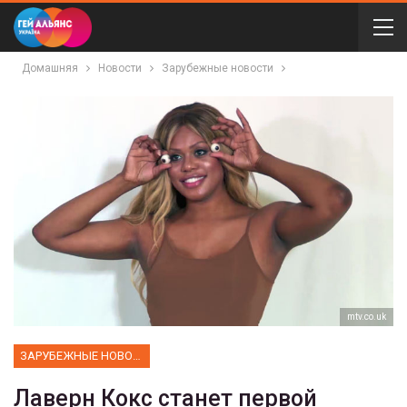
Домашняя
Новости
Зарубежные новости
mtv.co.uk
ЗАРУБЕЖНЫЕ НОВОСТИ
Лаверн Кокс станет первой