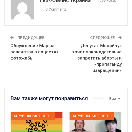
Гей-Альянс Украина
4596 Posts
0 Comments
ПРЕДИДУЩЕЕ
СЛЕДУЮЩЕЕ
Обсуждение Марша
Депутат Мосийчук
равенства в соцсетях:
хочет законодательно
фотожабы
запретить аборты и
«пропаганду
извращений»
Вам также могут понравиться
Все
ЗАРУБЕЖНЫЕ НОВОСТИ
ЗАРУБЕЖНЫЕ НОВОСТИ