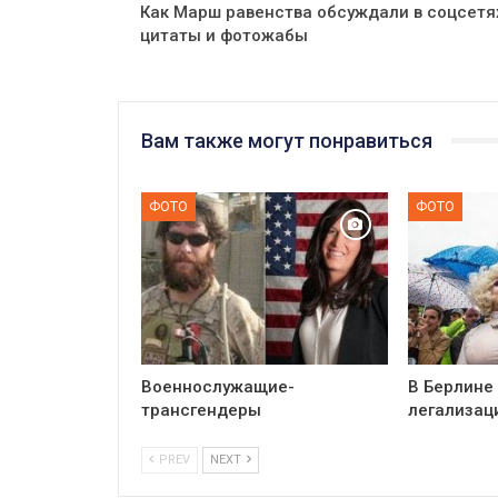
Как Марш равенства обсуждали в соцсетя
цитаты и фотожабы
Вам также могут понравиться
ФОТО
ФОТО
Военнослужащие-
В Берлине
трансгендеры
легализац
PREV
NEXT