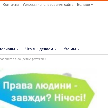
Контакты
Условия использования сайта
Больше
териалы
Что мы делаем
Кто мы
авенства в соцсетях: фотожабы