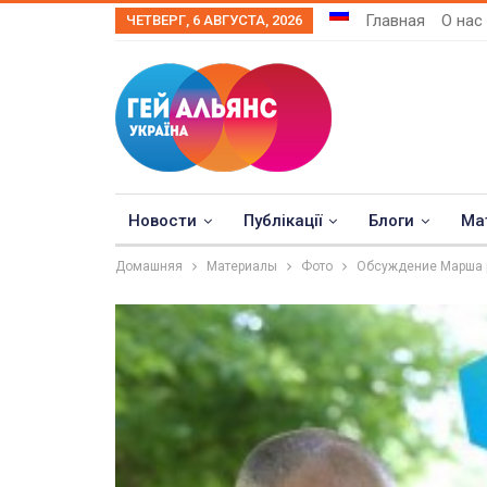
Главная
О нас
ЧЕТВЕРГ, 6 АВГУСТА, 2026
Новости
Публікації
Блоги
Ма
Домашняя
Материалы
Фото
Обсуждение Марша р