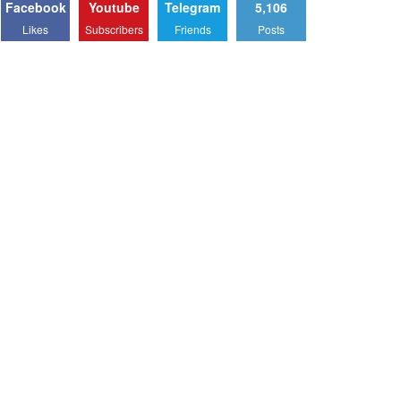
Facebook
Youtube
Telegram
5,106
Likes
Subscribers
Friends
Posts