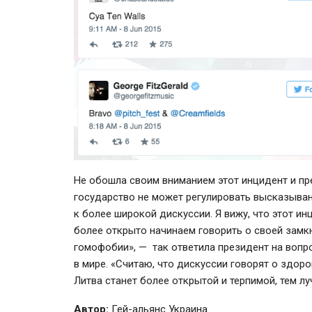
Не обошла своим вниманием этот инцидент и пр
государство не может регулировать высказыван
к более широкой дискуссии. Я вижу, что этот ин
более открыто начинаем говорить о своей замк
гомофобии», — так ответила президент на вопр
в мире. «Считаю, что дискуссии говорят о здор
Литва станет более открытой и терпимой, тем л
Автор:
Гей-альянс Украина