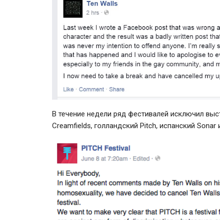
В течение недели ряд фестивалей исключил выст
Creamfields, голландский Pitch, испанский Sonar