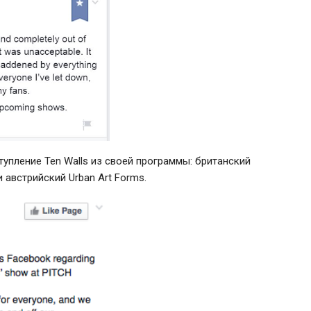
упление Ten Walls из своей программы: британский
 и австрийский Urban Art Forms.