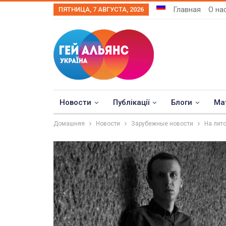
Главная
О на
ПЯТНИЦА, 7 АВГУСТА, 2026
Новости
Публікації
Блоги
Ма
Домашняя
Новости
Зарубежные новости
На лит