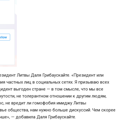
езидент Литвы Даля Грибаускайте. «Президент или
ия частных лиц в социальных сетях. Я призываю всех
цидент выгоден стране — в том смысле, что мы все
нутости, не толерантном отношении к другим людям,
ос, не вредит ли гомофобия имиджу Литвы
овье общества, нам нужно больше дискуссий. Чем скорее
учше», — добавила Даля Грибаускайте.