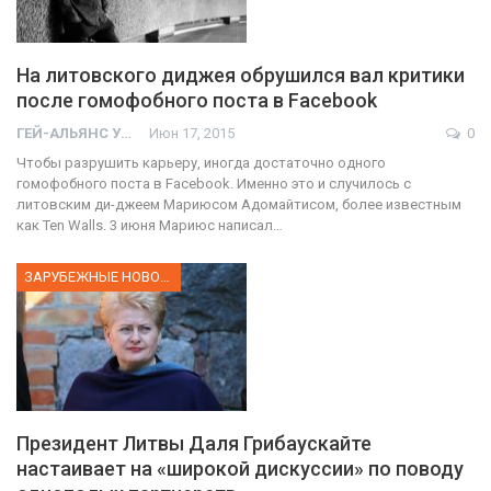
На литовского диджея обрушился вал критики
после гомофобного поста в Facebook
ГЕЙ-АЛЬЯНС УКРАИНА
Июн 17, 2015
0
Чтобы разрушить карьеру, иногда достаточно одного
гомофобного поста в Facebook. Именно это и случилось с
литовским ди-джеем Мариюсом Адомайтисом, более известным
как Ten Walls. 3 июня Мариюс написал…
ЗАРУБЕЖНЫЕ НОВОСТИ
Президент Литвы Даля Грибаускайте
настаивает на «широкой дискуссии» по поводу