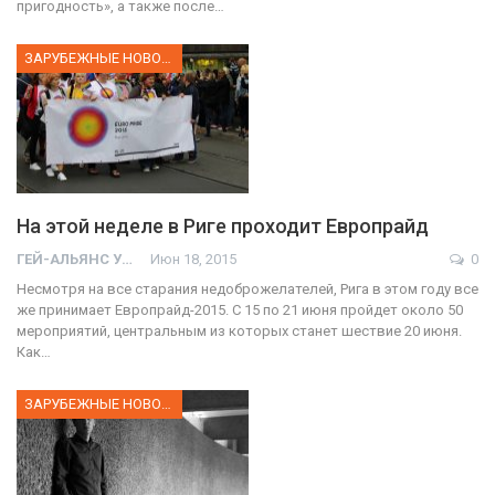
пригодность», а также после…
ЗАРУБЕЖНЫЕ НОВОСТИ
На этой неделе в Риге проходит Европрайд
ГЕЙ-АЛЬЯНС УКРАИНА
Июн 18, 2015
0
Несмотря на все старания недоброжелателей, Рига в этом году все
же принимает Европрайд-2015. С 15 по 21 июня пройдет около 50
мероприятий, центральным из которых станет шествие 20 июня.
Как…
ЗАРУБЕЖНЫЕ НОВОСТИ