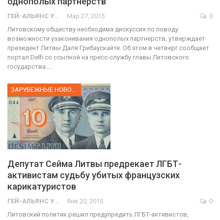
однополых партнерств
ГЕЙ-АЛЬЯНС УКРАИНА
Мар 27, 2015
0
Литовскому обществу необходима дискуссия по поводу
возможности узаконивания однополых партнерств, утверждает
президент Литвы Даля Грибаускайте. Об этом в четверг сообщает
портал Delfi со ссылкой на пресс-службу главы Литовского
государства.…
ЗАРУБЕЖНЫЕ НОВОСТИ
Депутат Сейма Литвы предрекает ЛГБТ-
активистам судьбу убитых французских
карикатуристов
ГЕЙ-АЛЬЯНС УКРАИНА
Янв 20, 2015
0
Литовский политик решил предупредить ЛГБТ-активистов,