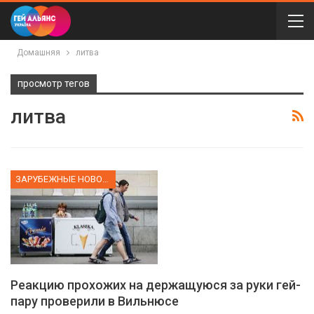
Домашняя
литва
просмотр тегов
литва
ЗАРУБЕЖНЫЕ НОВОСТИ
Реакцию прохожих на держащуюся за руки гей-
пару проверили в Вильнюсе