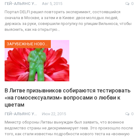
ГЕЙ-АЛЬЯНС УКРАИНА
Авг 5, 2015
0
Портал DELFI решил повторить эксперимент, состоявшийся
сначала в Москве, а затем и в Киеве: двое молодых людей,
держась за руки, совершили прогулку по улицам Вильнюса, чтобы
выяснить, как на открытую…
ЗАРУБЕЖНЫЕ НОВОСТИ
В Литве призывников собираются тестировать
«на гомосексуализм» вопросами о любви к
цветам
ГЕЙ-АЛЬЯНС УКРАИНА
Июн 22, 2015
0
Министр обороны Литвы вынужден был заявить, что военное
ведомство страны не дискриминирует геев. Это произошло после
того, как стали известны подробности нового теста на «военную