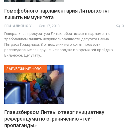
Гомофобного парламентария Литвы хотят
лишить иммунитета
ГЕЙ-АЛЬЯНС УКРАИНА
Сен 17, 2013
0
Генеральная прокуратура Литвы обратилась в парламент с
требованием лишить неприкосновенности депутата Сейма
Пятраса Гражулиса. В отношении него хотят провести
расследование за нарушение порядка во время гей-прайда в
Вильнюсе. Депутату…
ЗАРУБЕЖНЫЕ НОВОСТИ
Главизбирком Литвы отверг инициативу
референдума по ограничению «гей-
пропаганды»