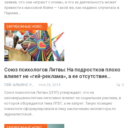
заявив, что они «играют с огнем», и что их деятельность может
привести к массовой бойне — такой же, как недавно случилась в
Париже.…
ЗАРУБЕЖНЫЕ НОВОСТИ
Союз психологов Литвы: На подростков плохо
влияет не «гей-реклама», а ее отсутствие…
ГЕЙ-АЛЬЯНС УКРАИНА
Ноя 26, 2014
0
Союз психологов Литвы (СПЛ) утверждает, что на
несовершеннолетних негативно влияет не социальная реклама, в
которой обсуждается тема ЛГБТ, а ее запрет. Такую позицию
психологи сформулировали в пику заключению инспектора по
журналистской…
ЗАРУБЕЖНЫЕ НОВОСТИ