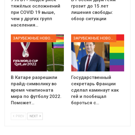
тяжёлых осложнений
грозит до 15 лет
при COVID 19 выше,
лишения свободы:
чем у других групп
обзор ситуации
населения…
ЗАРУБЕЖНЫЕ НОВОСТИ
ЗАРУБЕЖНЫЕ НОВОСТИ
В Катаре разрешили
Государственный
прайд-символику во
секретарь Франции
время чемпионата
сделал каминаут как
мира по футболу 2022.
гей и пообещал
Поможет…
бороться с…
PREV
NEXT