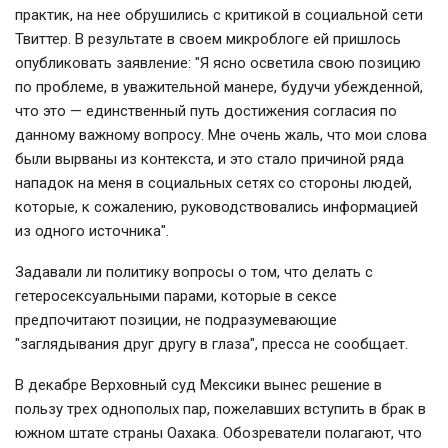
практик, на нее обрушились с критикой в социальной сети
Твиттер. В результате в своем микроблоге ей пришлось
опубликовать заявление: "Я ясно осветила свою позицию
по проблеме, в уважительной манере, будучи убежденной,
что это — единственный путь достижения согласия по
данному важному вопросу. Мне очень жаль, что мои слова
были вырваны из контекста, и это стало причиной ряда
нападок на меня в социальных сетях со стороны людей,
которые, к сожалению, руководствовались информацией
из одного источника".
Задавали ли политику вопросы о том, что делать с
гетеросексуальными парами, которые в сексе
предпочитают позиции, не подразумевающие
"заглядывания друг другу в глаза", пресса не сообщает.
В декабре Верховный суд Мексики вынес решение в
пользу трех однополых пар, пожелавших вступить в брак в
южном штате страны Оахака. Обозреватели полагают, что