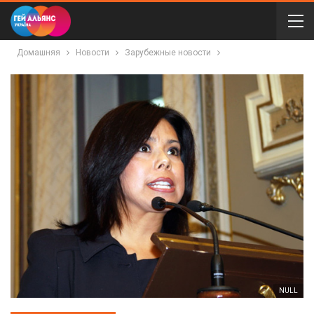
Домашняя
Новости
Зарубежные новости
NULL