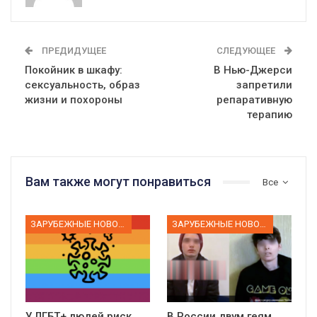
ПРЕДИДУЩЕЕ
СЛЕДУЮЩЕЕ
Покойник в шкафу:
В Нью-Джерси
сексуальность, образ
запретили
жизни и похороны
репаративную
терапию
Вам также могут понравиться
Все
ЗАРУБЕЖНЫЕ НОВОСТИ
ЗАРУБЕЖНЫЕ НОВОСТИ
У ЛГБТ+ людей риск
В России двум геям