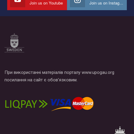
Join us on Youtube
Join us on Instagram
Все, что вам нужно сделать - это зайти на наш канал YouTube
по этой ссылке и поставить лайк под видео.
При використанні матеріалів порталу www.upogau.org
посилання на сайт є обов’язковим.