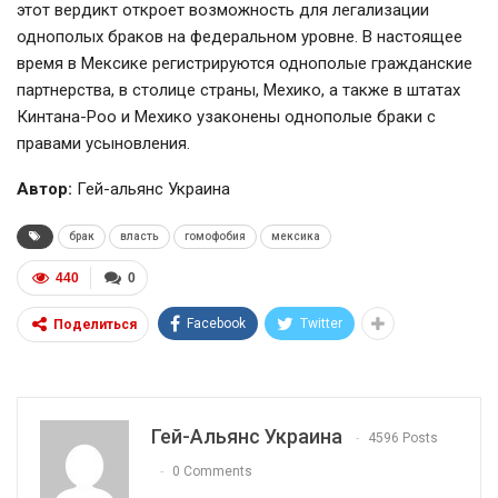
этот вердикт откроет возможность для легализации
однополых браков на федеральном уровне. В настоящее
время в Мексике регистрируются однополые гражданские
партнерства, в столице страны, Мехико, а также в штатах
Кинтана-Роо и Мехико узаконены однополые браки с
правами усыновления.
Автор:
Гей-альянс Украина
брак
власть
гомофобия
мексика
440
0
Facebook
Twitter
Поделиться
Гей-Альянс Украина
4596 Posts
0 Comments