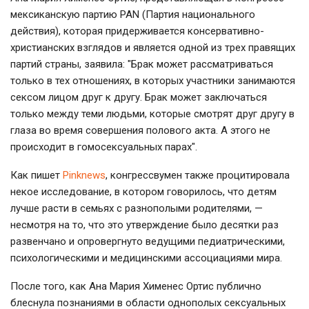
мексиканскую партию PAN (Партия национального
действия), которая придерживается консервативно-
христианских взглядов и является одной из трех правящих
партий страны, заявила: "Брак может рассматриваться
только в тех отношениях, в которых участники занимаются
сексом лицом друг к другу. Брак может заключаться
только между теми людьми, которые смотрят друг другу в
глаза во время совершения полового акта. А этого не
происходит в гомосексуальных парах".
Как пишет
Pinknews
, конгрессвумен также процитировала
некое исследование, в котором говорилось, что детям
лучше расти в семьях с разнополыми родителями, —
несмотря на то, что это утверждение было десятки раз
развенчано и опровергнуто ведущими педиатрическими,
психологическими и медицинскими ассоциациями мира.
После того, как Ана Мария Хименес Ортис публично
блеснула познаниями в области однополых сексуальных