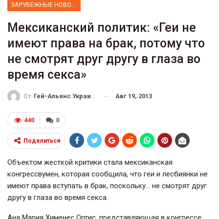
ЗАРУБЕЖНЫЕ НОВОСТИ
Мексиканский политик: «Геи не
имеют права на брак, потому что
не смотрят друг другу в глаза во
время секса»
Авг 19, 2013
От
Гей-Альянс Украина
440
0
Поделиться
Объектом жесткой критики стала мексиканская
конгрессвумен, которая сообщила, что геи и лесбиянки не
имеют права вступать в брак, поскольку… не смотрят друг
другу в глаза во время секса.
Ана Мария Хименес Ортис, представляющая в конгрессе