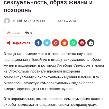
сексуальность, образ жизни и
похороны
Авг 19, 2013
От
Гей-Альянс Украина
1 013
0
Поделиться
Отрицание в смерти – это отправная точка научного
исследования «Покойник в шкафу: сексуальность, образ
жизни и похороны», в котором Ингеборг Свенссон, этнолог
из Стокгольма, проанализировала похороны
гомосексуальных и бисексуальных мужчин Швеции. Как
оказалось, зачастую гомосексуальных людей после
смерти «превращают» в гетеросексуалов.
Это поразительно, но, как правило, семьи умерших даже в
скорби продолжают следовать своим предрассудкам,