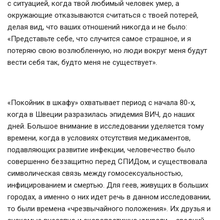
с ситуацией, когда твой любимый человек умер, а
окружающие отказываются считаться с твоей потерей,
делая вид, что ваших отношений никогда и не было:
«Представьте себе, что случится самое страшное, и я
потеряю свою возлюбленную, но люди вокруг меня будут
вести себя так, будто меня не существует».
«Покойник в шкафу» охватывает период с начала 80-х,
когда в Швеции разразилась эпидемия ВИЧ, до наших
дней. Большое внимание в исследовании уделяется тому
времени, когда в условиях отсутствия медикаментов,
подавляющих развитие инфекции, человечество было
совершенно беззащитно перед СПИДом, и существовала
символическая связь между гомосексуальностью,
инфицированием и смертью. Для геев, живущих в больших
городах, а именно о них идет речь в данном исследовании,
то были времена «чрезвычайного положения». Их друзья и