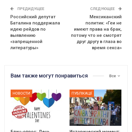
ПРЕДИДУЩЕЕ
СЛЕДУЮЩЕЕ
Российский депутат
Мексиканский
Баталина поддержала
политик: «Геи не
идею рейдов по
имеют права на брак,
выявлению
потому что не смотрят
«запрещенной
друг другу в глаза во
литературы»
время секса»
Вам также могут понравиться
Все
НОВОСТИ
ПУБЛІКАЦІЇ
Блиц-опрос: День
Исторический момент: