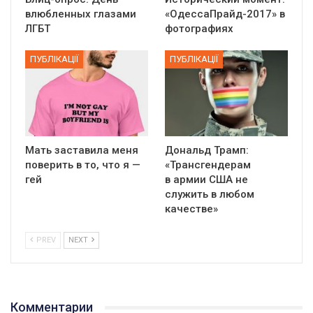
влюбленных глазами
«ОдессаПрайд-2017» в
ЛГБТ
фотографиях
ПУБЛІКАЦІЇ
ПУБЛІКАЦІЇ
Мать заставила меня
Дональд Трамп:
поверить в то, что я —
«Трансгендерам
гей
в армии США не
служить в любом
качестве»
PREV
NEXT
Комментарии