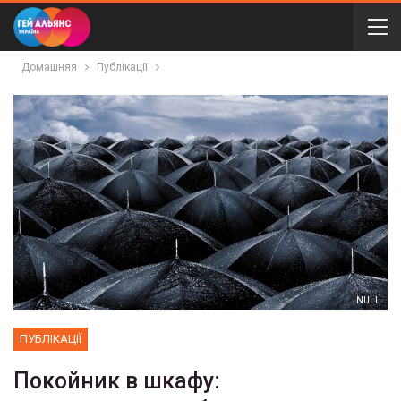
Домашняя
Публікації
NULL
ПУБЛІКАЦІЇ
Покойник в шкафу: