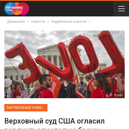
Домашняя
Новости
Зарубежные новости
ft.com
ЗАРУБЕЖНЫЕ НОВОСТИ
Верховный суд США огласил