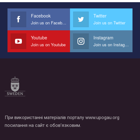
Facebook
Twitter
Join us on Facebook
Join us on Twitter
Youtube
Instagram
Join us on Youtube
Join us on Instagram
При використанні матеріалів порталу www.upogau.org
посилання на сайт є обов’язковим.