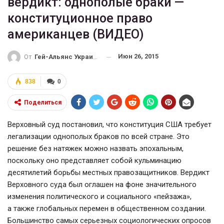
вердикт: однополые браки —
конституционное право
американцев (ВИДЕО)
Июн 26, 2015
От
Гей-Альянс Украина
838
0
Поделиться
Верховный суд постановил, что конституция США требует
легализации однополых браков по всей стране. Это
решение без натяжек можно назвать эпохальным,
поскольку оно представляет собой кульминацию
десятилетий борьбы местных правозащитников. Вердикт
Верховного суда был оглашен на фоне значительного
изменения политического и социального «пейзажа»,
а также глобальных перемен в общественном создании.
Большинство самых серьезных социологических опросов