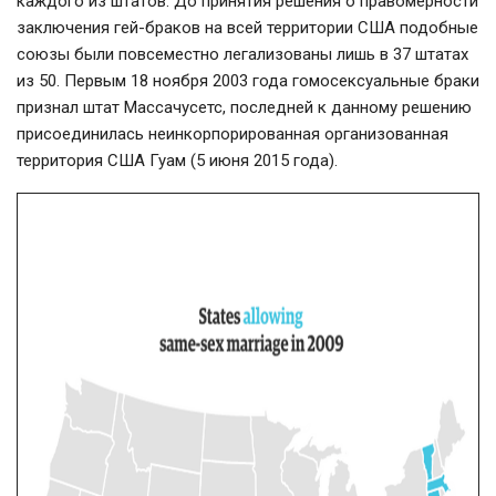
каждого из штатов. До принятия решения о правомерности
заключения
гей-браков
на всей территории США подобные
союзы были повсеместно легализованы лишь в 37 штатах
из 50. Первым 18 ноября 2003 года гомосексуальные браки
признал штат Массачусетс, последней к данному решению
присоединилась неинкорпорированная организованная
территория США Гуам (5 июня 2015 года).