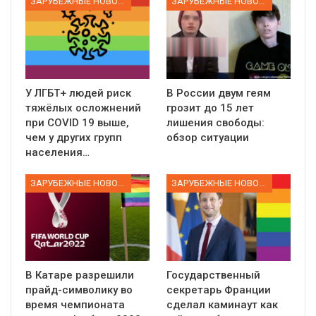
ЗАРУБЕЖНЫЕ НОВОСТИ
ЗАРУБЕЖНЫЕ НОВОСТИ
У ЛГБТ+ людей риск
В России двум геям
тяжёлых осложнений
грозит до 15 лет
при COVID 19 выше,
лишения свободы:
чем у других групп
обзор ситуации
населения…
ЗАРУБЕЖНЫЕ НОВОСТИ
ЗАРУБЕЖНЫЕ НОВОСТИ
В Катаре разрешили
Государственный
прайд-символику во
секретарь Франции
время чемпионата
сделал каминаут как