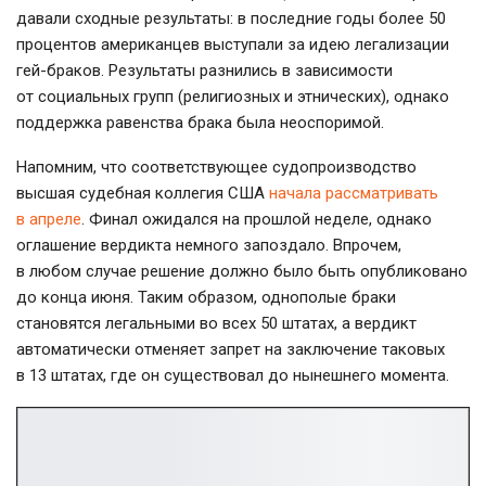
давали сходные результаты: в последние годы более 50
процентов американцев выступали за идею легализации
гей-браков
. Результаты разнились в зависимости
от социальных групп (религиозных и этнических), однако
поддержка равенства брака была неоспоримой.
Напомним, что соответствующее судопроизводство
высшая судебная коллегия США
начала рассматривать
в апреле
. Финал ожидался на прошлой неделе, однако
оглашение вердикта немного запоздало. Впрочем,
в любом случае решение должно было быть опубликовано
до конца июня. Таким образом, однополые браки
становятся легальными во всех 50 штатах, а вердикт
автоматически отменяет запрет на заключение таковых
в 13 штатах, где он существовал до нынешнего момента.