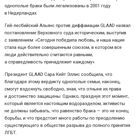
однополые браки были легализованы в 2001 году
в Нидерландах.
Гей-лесбийский
Альянс против диффамации GLAAD назвал
постановление Верховного суда историческим, выступив
с заявлением: «Сегодня победила любовь, и наша нация
стала еще более совершенным союзом, в котором все
люди действительно считаются равными,
а справедливость принадлежит каждому».
Президент GLAAD Сара Кейт Эллис сообщила, что
благодаря этому вердикту однополые семьи, наконец,
смогут вздохнуть свободно, зная, что отныне их права
и достоинство защищены. Однако, празднуя этот момент,
который является настоящим водоразделом, активисты
не должны забывать, что равенство брака — это не конец
борьбы, и что предстоит много работы по преодолению
существующего в обществе разрыва до полного принятия
ЛГБТ.